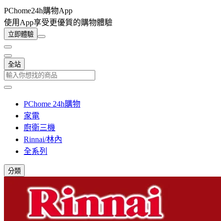
PChome24h購物App
使用App享受更優質的購物體驗
立即體驗
全站
PChome 24h購物
家電
廚衛三機
Rinnai/林內
全系列
分類