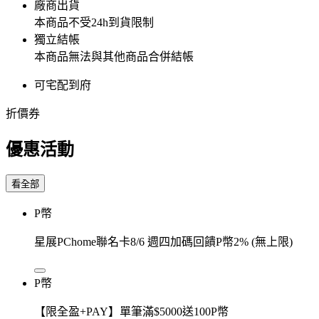
廠商出貨
本商品不受24h到貨限制
獨立結帳
本商品無法與其他商品合併結帳
可宅配到府
折價券
優惠活動
看全部
P幣
星展PChome聯名卡8/6 週四加碼回饋P幣2% (無上限)
P幣
【限全盈+PAY】單筆滿$5000送100P幣