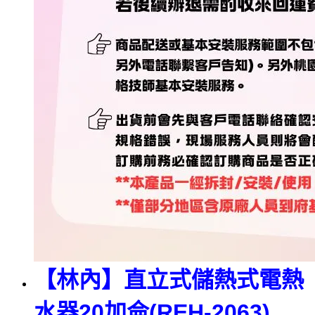
【林內】直立式儲熱式電熱
水器20加侖(REH-2063)