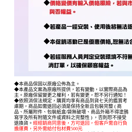
◆本商品保固以原廠公佈為主。
◆本產品文案為原廠所提供，若有變動，以實際商品為
主。原廠保留變更之權利，若有變更，恕不另行通知！
◆依照消保法規定，購買均享有商品到貨七天的鑑賞考
慮期，商品如需退回必須是保持全新且包裝完整 ( 商
品、所屬附件、包裝紙盒/袋無破壞、商品外箱不得塗鴉
寫字及所有附隨文件或資料之完整性 ) ，否則恕不接受
退換貨。
經經銷商同意後，方可退回，但客戶需自行負
擔運費，另外需給付包材費500元