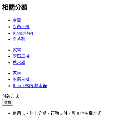
相關分類
家電
廚衛三機
Rinnai/林內
全系列
家電
廚衛三機
熱水器
家電
廚衛三機
Rinnai 林內 熱水器
付款方式
查看
信用卡、無卡分期、行動支付，與其他多種方式