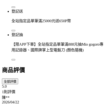
登記送
全站指定品單筆滿25000元送650P幣
登記抽
【限APP下單】全站指定品單筆滿888元抽Mio gogoro專
用記錄器、國際牌掌上型電鬍刀 (顏色隨機)
商品評價
全部評價
5.0
1則評價
陳**
2026/04/22