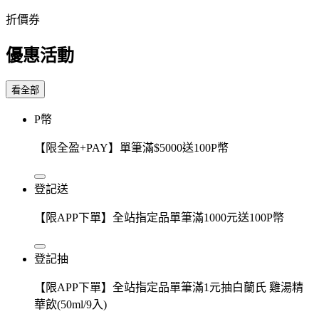
折價券
優惠活動
看全部
P幣
【限全盈+PAY】單筆滿$5000送100P幣
登記送
【限APP下單】全站指定品單筆滿1000元送100P幣
登記抽
【限APP下單】全站指定品單筆滿1元抽白蘭氏 雞湯精
華飲(50ml/9入)