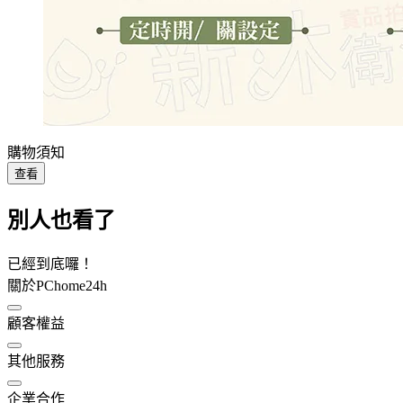
購物須知
查看
別人也看了
已經到底囉！
關於PChome24h
顧客權益
其他服務
企業合作