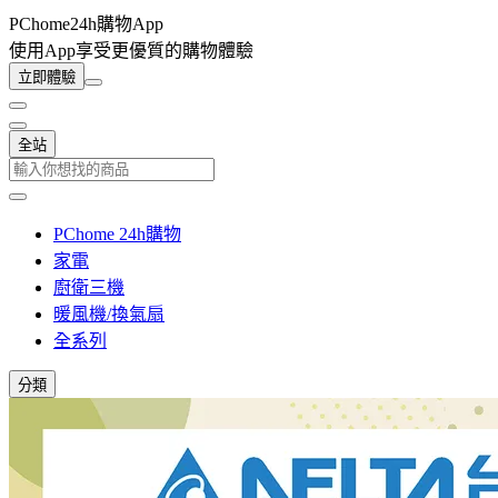
PChome24h購物App
使用App享受更優質的購物體驗
立即體驗
全站
PChome 24h購物
家電
廚衛三機
暖風機/換氣扇
全系列
分類