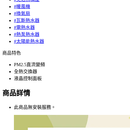
#暖風機
#換氣扇
#瓦斯熱水器
#電熱水器
#熱泵熱水器
#太陽能熱水器
商品特色
PM2.5直流變頻
全熱交換器
液晶控制面板
商品詳情
此商品無安裝服務。