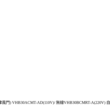
 VHB30ACMT-AD(110V)/ 無線VHB30BCMRT-A(220V