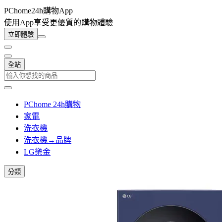
PChome24h購物App
使用App享受更優質的購物體驗
立即體驗
全站
PChome 24h購物
家電
洗衣機
洗衣機→品牌
LG樂金
分類