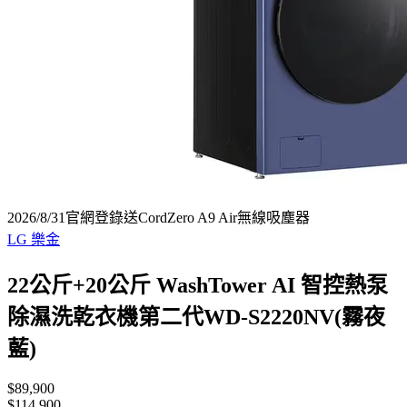
2026/8/31官網登錄送CordZero A9 Air無線吸塵器
LG 樂金
22公斤+20公斤 WashTower AI 智控熱泵
除濕洗乾衣機第二代WD-S2220NV(霧夜
藍)
$89,900
$114,900