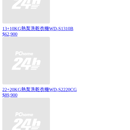
13+10KG熱泵洗乾衣機WD-S1310B
$62,900
22+20KG熱泵洗乾衣機WD-S2220CG
$89,900