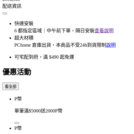
配送資訊
快速安裝
6 都指定區域｜中午前下單，隔日安裝
查看說明
超大材積
PChome 倉庫出貨，本商品不受24h到貨限制
說明
可宅配到府，滿 $490 起免運
優惠活動
看全部
P幣
單筆滿$5000送2000P幣
P幣