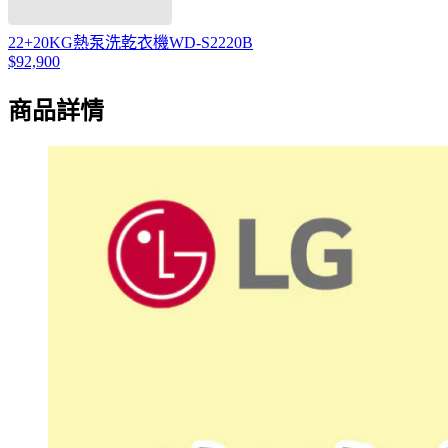
22+20KG熱泵洗乾衣機WD-S2220B
$92,900
商品詳情