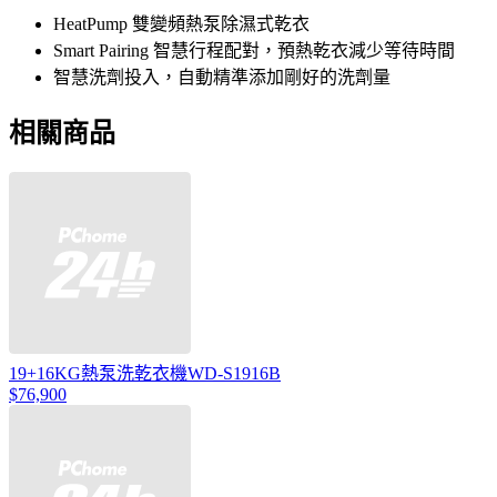
HeatPump 雙變頻熱泵除濕式乾衣
Smart Pairing 智慧行程配對，預熱乾衣減少等待時間
智慧洗劑投入，自動精準添加剛好的洗劑量
相關商品
19+16KG熱泵洗乾衣機WD-S1916B
$76,900