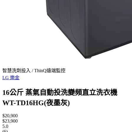
智慧洗劑投入 / ThinQ遠端監控
LG 樂金
16公斤 蒸氣自動投洗變頻直立洗衣機
WT-TD16HG(夜墨灰)
$20,900
$23,900
5.0
(6)