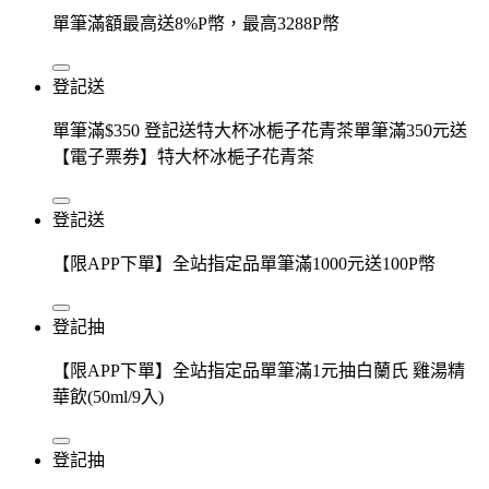
單筆滿額最高送8%P幣，最高3288P幣
登記送
單筆滿$350 登記送特大杯冰梔子花青茶單筆滿350元送
【電子票券】特大杯冰梔子花青茶
登記送
【限APP下單】全站指定品單筆滿1000元送100P幣
登記抽
【限APP下單】全站指定品單筆滿1元抽白蘭氏 雞湯精
華飲(50ml/9入)
登記抽