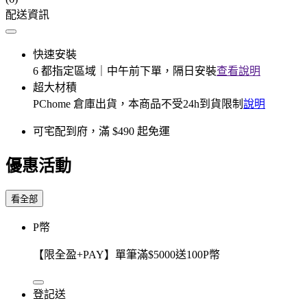
配送資訊
快速安裝
6 都指定區域｜中午前下單，隔日安裝
查看說明
超大材積
PChome 倉庫出貨，本商品不受24h到貨限制
說明
可宅配到府，滿 $490 起免運
優惠活動
看全部
P幣
【限全盈+PAY】單筆滿$5000送100P幣
登記送