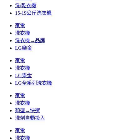
洗/乾衣機
15-19公斤洗衣機
家電
洗衣機
洗衣機→品牌
LG樂金
家電
洗衣機
LG樂金
LG全系列洗衣機
家電
洗衣機
類型→快選
洗劑自動投入
家電
洗衣機