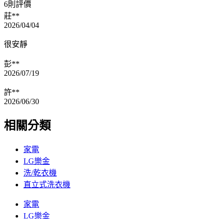
6則評價
莊**
2026/04/04
很安靜
彭**
2026/07/19
許**
2026/06/30
相關分類
家電
LG樂金
洗/乾衣機
直立式洗衣機
家電
LG樂金