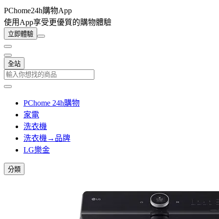
PChome24h購物App
使用App享受更優質的購物體驗
立即體驗
全站
PChome 24h購物
家電
洗衣機
洗衣機→品牌
LG樂金
分類