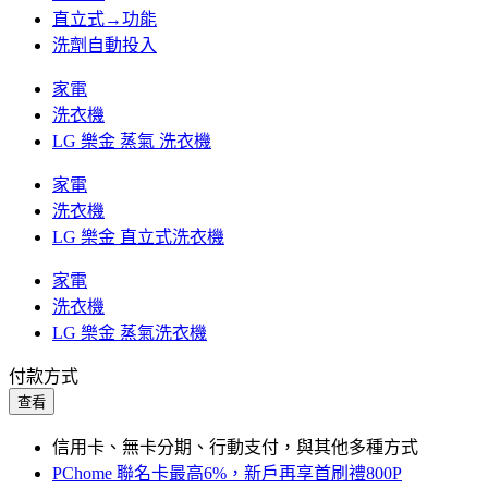
直立式→功能
洗劑自動投入
家電
洗衣機
LG 樂金 蒸氣 洗衣機
家電
洗衣機
LG 樂金 直立式洗衣機
家電
洗衣機
LG 樂金 蒸氣洗衣機
付款方式
查看
信用卡、無卡分期、行動支付，與其他多種方式
PChome 聯名卡最高6%，新戶再享首刷禮800P