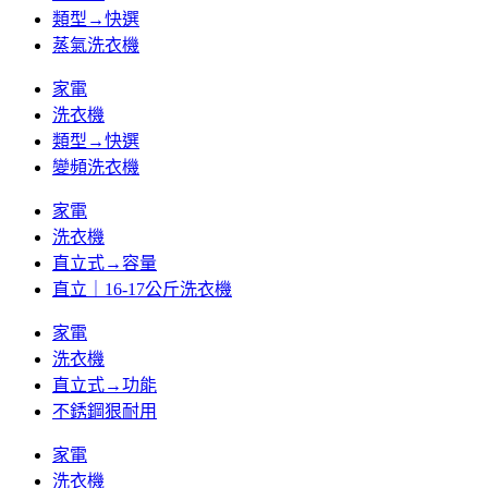
類型→快選
蒸氣洗衣機
家電
洗衣機
類型→快選
變頻洗衣機
家電
洗衣機
直立式→容量
直立｜16-17公斤洗衣機
家電
洗衣機
直立式→功能
不銹鋼狠耐用
家電
洗衣機