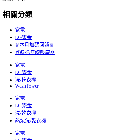
相關分類
家電
LG樂金
♕本月加碼回饋♕
登錄送無線吸塵器
家電
LG樂金
洗/乾衣機
WashTower
家電
LG樂金
洗/乾衣機
熱泵洗/乾衣機
家電