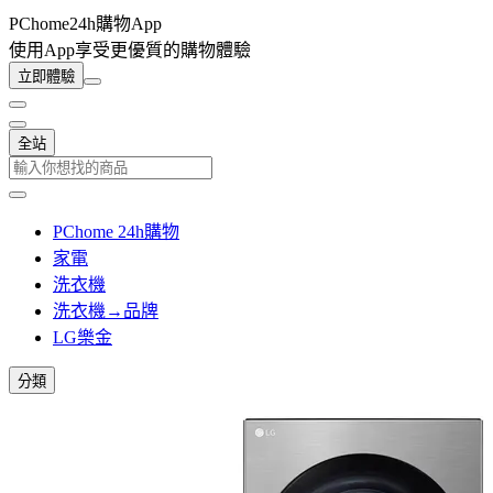
PChome24h購物App
使用App享受更優質的購物體驗
立即體驗
全站
PChome 24h購物
家電
洗衣機
洗衣機→品牌
LG樂金
分類