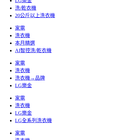
LG樂金
洗/乾衣機
20公斤以上洗衣機
家電
洗衣機
本月精選
AI智控洗/乾衣機
家電
洗衣機
洗衣機→品牌
LG樂金
家電
洗衣機
LG樂金
LG全系列洗衣機
家電