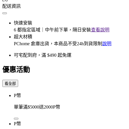
配送資訊
快速安裝
6 都指定區域｜中午前下單，隔日安裝
查看說明
超大材積
PChome 倉庫出貨，本商品不受24h到貨限制
說明
可宅配到府，滿 $490 起免運
優惠活動
看全部
P幣
單筆滿$5000送2000P幣
P幣