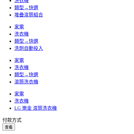
洗衣機
類型→快選
堆疊滾筒組合
家電
洗衣機
類型→快選
洗劑自動投入
家電
洗衣機
類型→快選
滾筒洗衣機
家電
洗衣機
LG 樂金 滾筒洗衣機
付款方式
查看