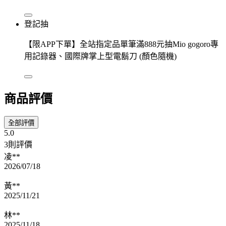
登記抽
【限APP下單】全站指定品單筆滿888元抽Mio gogoro專
用記錄器、國際牌掌上型電鬍刀 (顏色隨機)
商品評價
全部評價
5.0
3則評價
凌**
2026/07/18
黃**
2025/11/21
林**
2025/11/18