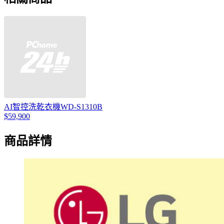
AI智控洗乾衣機WD-S1310B
$59,900
商品詳情