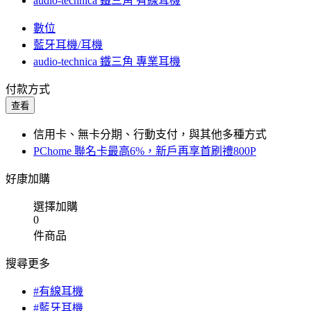
audio-technica 鐵三角 有線耳機
數位
藍牙耳機/耳機
audio-technica 鐵三角 專業耳機
付款方式
查看
信用卡、無卡分期、行動支付，與其他多種方式
PChome 聯名卡最高6%，新戶再享首刷禮800P
好康加購
選擇加購
0
件商品
搜尋更多
#有線耳機
#藍牙耳機