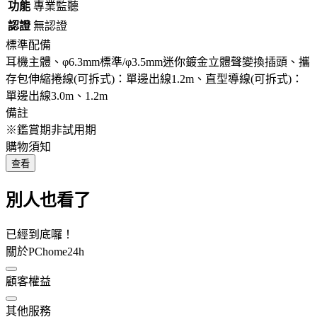
功能
專業監聽
認證
無認證
標準配備
耳機主體、φ6.3mm標準/φ3.5mm迷你鍍金立體聲變換插頭、攜
存包伸縮捲線(可拆式)：單邊出線1.2m、直型導線(可拆式)：
單邊出線3.0m、1.2m
備註
※鑑賞期非試用期
購物須知
查看
別人也看了
已經到底囉！
關於PChome24h
顧客權益
其他服務