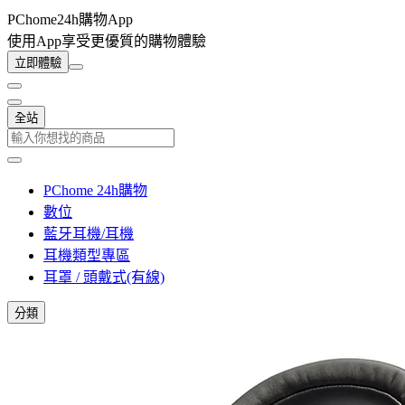
PChome24h購物App
使用App享受更優質的購物體驗
立即體驗
全站
PChome 24h購物
數位
藍牙耳機/耳機
耳機類型專區
耳罩 / 頭戴式(有線)
分類