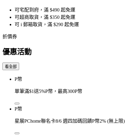
可宅配到府，滿 $490 起免運
可超商取貨，滿 $350 起免運
可 i 郵箱取貨，滿 $290 起免運
折價券
優惠活動
看全部
P幣
單筆滿$1送5%P幣，最高300P幣
P幣
星展PChome聯名卡8/6 週四加碼回饋P幣2% (無上限)