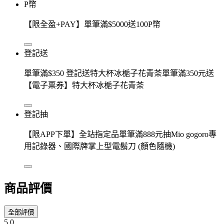
P幣
【限全盈+PAY】單筆滿$5000送100P幣
登記送
單筆滿$350 登記送特大杯冰梔子花青茶單筆滿350元送
【電子票券】特大杯冰梔子花青茶
登記抽
【限APP下單】全站指定品單筆滿888元抽Mio gogoro專
用記錄器、國際牌掌上型電鬍刀 (顏色隨機)
商品評價
全部評價
5.0