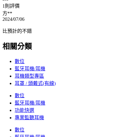
1則評價
方**
2024/07/06
比預計的不錯
相關分類
數位
藍牙耳機/耳機
耳機類型專區
耳罩 / 頭戴式(有線)
數位
藍牙耳機/耳機
功能快選
專業監聽耳機
數位