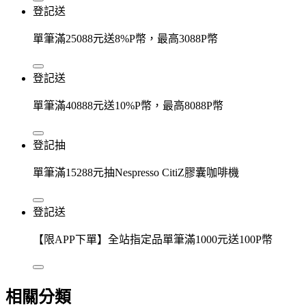
登記送
單筆滿25088元送8%P幣，最高3088P幣
登記送
單筆滿40888元送10%P幣，最高8088P幣
登記抽
單筆滿15288元抽Nespresso CitiZ膠囊咖啡機
登記送
【限APP下單】全站指定品單筆滿1000元送100P幣
相關分類