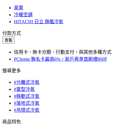
家電
冷暖空調
HITACHI 日立 旗艦冷氣
付款方式
查看
信用卡、無卡分期、行動支付，與其他多種方式
PChome 聯名卡最高6%，新戶再享首刷禮800P
搜尋更多
#分離式冷氣
#窗型冷氣
#移動式冷氣
#落地式冷氣
#吊隱式冷氣
商品特色