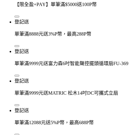
【限全盈+PAY】單筆滿$5000送100P幣
登記送
單筆滿8888元送3%P幣，最高288P幣
登記送
單筆滿9999元送富力森6吋智能聲控擺頭循環扇FU-369
登記送
單筆滿9999元送MATRIC 松木14吋DC可攜式立扇
登記送
單筆滿12088元送5%P幣，最高688P幣