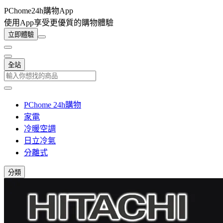
PChome24h購物App
使用App享受更優質的購物體驗
立即體驗
全站
PChome 24h購物
家電
冷暖空調
日立冷氣
分離式
分類