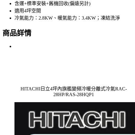
含運+標準安裝+舊機回收(偏遠另計)
適用4坪空間
冷氣能力：2.8KW、暖氣能力：3.4KW；凍結洗淨
商品詳情
HITACHI日立4坪內旗艦變頻冷暖分離式冷氣RAC-
28HP/RAS-28HQP1