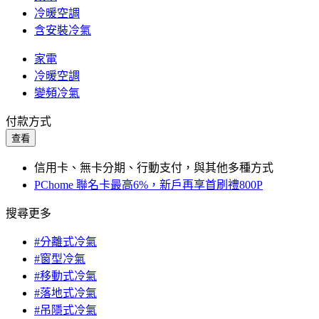
冷暖空調
含安裝冷氣
家電
冷暖空調
變頻冷氣
付款方式
查看
信用卡、無卡分期、行動支付，與其他多種方式
PChome 聯名卡最高6%，新戶再享首刷禮800P
搜尋更多
#分離式冷氣
#窗型冷氣
#移動式冷氣
#落地式冷氣
#吊隱式冷氣