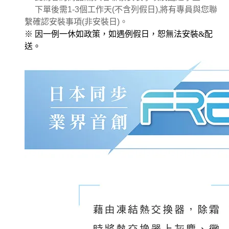
下單後需1-3個工作天(不含列假日),將有專員與您聯
繫確認安裝事項(非安裝日)。
※ 因一例一休如政策，如遇例假日，恕無法安裝&配
送。