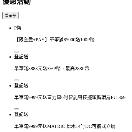
優惠活動
看全部
P幣
【限全盈+PAY】單筆滿$5000送100P幣
登記送
單筆滿8888元送3%P幣，最高288P幣
登記送
單筆滿9999元送富力森6吋智能聲控擺頭循環扇FU-369
登記送
單筆滿9999元送MATRIC 松木14吋DC可攜式立扇