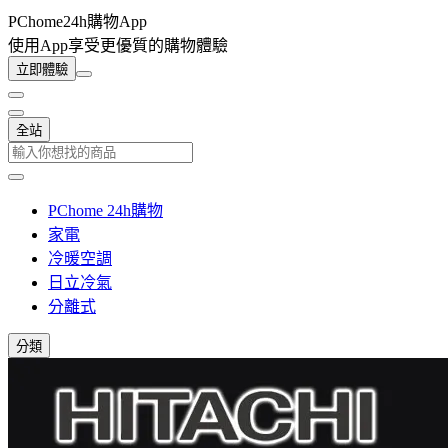
PChome24h購物App
使用App享受更優質的購物體驗
立即體驗
全站
PChome 24h購物
家電
冷暖空調
日立冷氣
分離式
分類