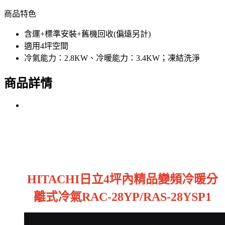
商品特色
含運+標準安裝+舊機回收(偏遠另計)
適用4坪空間
冷氣能力：2.8KW、冷暖能力：3.4KW；凍結洗淨
商品詳情
HITACHI日立4坪內精品變頻冷暖分
離式冷氣RAC-28YP/RAS-28YSP1