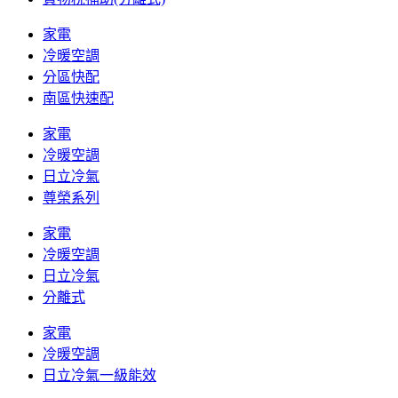
家電
冷暖空調
分區快配
南區快速配
家電
冷暖空調
日立冷氣
尊榮系列
家電
冷暖空調
日立冷氣
分離式
家電
冷暖空調
日立冷氣一級能效