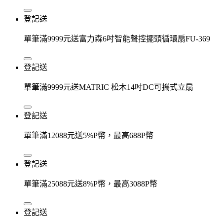
登記送
單筆滿9999元送富力森6吋智能聲控擺頭循環扇FU-369
登記送
單筆滿9999元送MATRIC 松木14吋DC可攜式立扇
登記送
單筆滿12088元送5%P幣，最高688P幣
登記送
單筆滿25088元送8%P幣，最高3088P幣
登記送