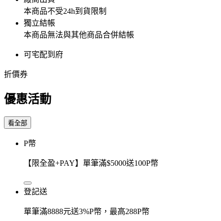
本商品不受24h到貨限制
獨立結帳
本商品無法與其他商品合併結帳
可宅配到府
折價券
優惠活動
看全部
P幣
【限全盈+PAY】單筆滿$5000送100P幣
登記送
單筆滿8888元送3%P幣，最高288P幣