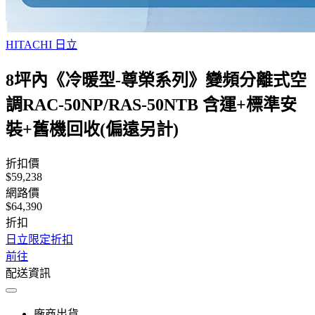
HITACHI 日立
8坪內《冷暖型-尊榮系列》變頻分離式空
調RAC-50NP/RAS-50NTB 含運+標準安
裝+舊機回收(偏遠另計)
折扣價
$59,238
網路價
$64,390
折扣
日立限定折扣
前往
配送資訊
廠商出貨