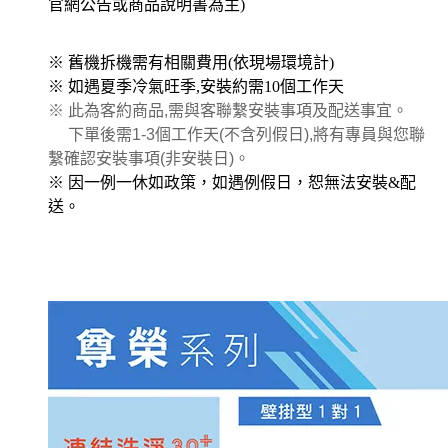
官網公告或商品說明書為主)
※ 舊機拆機需有相關費用(依現場環境計)
※ 如遇夏季冷氣旺季,安裝約需10個工作天
※ 此為客約商品,需與客聯繫安裝事項及配送事宜。
下單後需1-3個工作天(不含列假日),將有專員與您聯
繫確認安裝事項(非安裝日)。
※ 因一例一休如政策，如遇例假日，恕無法安裝&配
送。