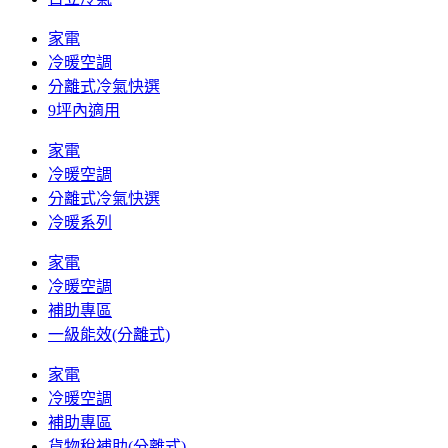
家電
冷暖空調
分離式冷氣快選
9坪內適用
家電
冷暖空調
分離式冷氣快選
冷暖系列
家電
冷暖空調
補助專區
一級能效(分離式)
家電
冷暖空調
補助專區
貨物稅補助(分離式)