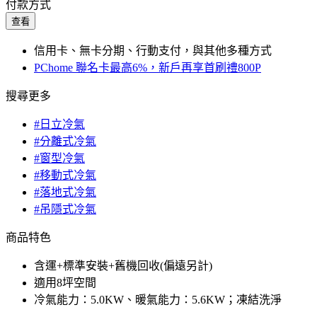
付款方式
查看
信用卡、無卡分期、行動支付，與其他多種方式
PChome 聯名卡最高6%，新戶再享首刷禮800P
搜尋更多
#日立冷氣
#分離式冷氣
#窗型冷氣
#移動式冷氣
#落地式冷氣
#吊隱式冷氣
商品特色
含運+標準安裝+舊機回收(偏遠另計)
適用8坪空間
冷氣能力：5.0KW、暖氣能力：5.6KW；凍結洗淨