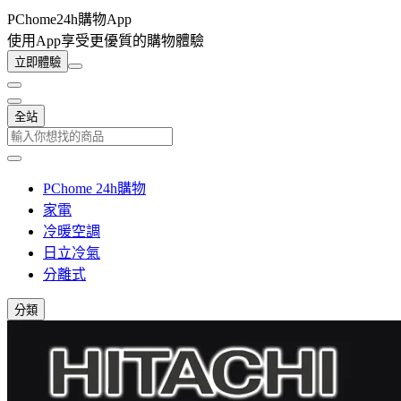
PChome24h購物App
使用App享受更優質的購物體驗
立即體驗
全站
PChome 24h購物
家電
冷暖空調
日立冷氣
分離式
分類