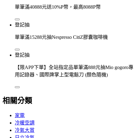
單筆滿40888元送10%P幣，最高8088P幣
登記抽
單筆滿15288元抽Nespresso CitiZ膠囊咖啡機
登記抽
【限APP下單】全站指定品單筆滿888元抽Mio gogoro專
用記錄器、國際牌掌上型電鬍刀 (顏色隨機)
相關分類
家電
冷暖空調
冷氣大賞
日立冷氣