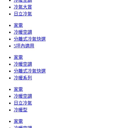
冷暖空調
冷氣大賞
日立冷氣
家電
冷暖空調
分離式冷氣快選
5坪內適用
家電
冷暖空調
分離式冷氣快選
冷暖系列
家電
冷暖空調
日立冷氣
冷暖型
家電