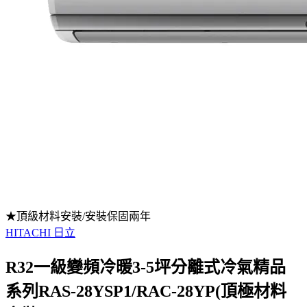
★頂級材料安裝/安裝保固兩年
HITACHI 日立
R32一級變頻冷暖3-5坪分離式冷氣精品
系列RAS-28YSP1/RAC-28YP(頂極材料