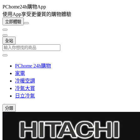
PChome24h購物App
使用App享受更優質的購物體驗
立即體驗
全站
PChome 24h購物
家電
冷暖空調
冷氣大賞
日立冷氣
分類