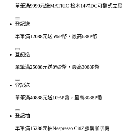
單筆滿9999元送MATRIC 松木14吋DC可攜式立扇
登記送
單筆滿12088元送5%P幣，最高688P幣
登記送
單筆滿25088元送8%P幣，最高3088P幣
登記送
單筆滿40888元送10%P幣，最高8088P幣
登記抽
單筆滿15288元抽Nespresso CitiZ膠囊咖啡機