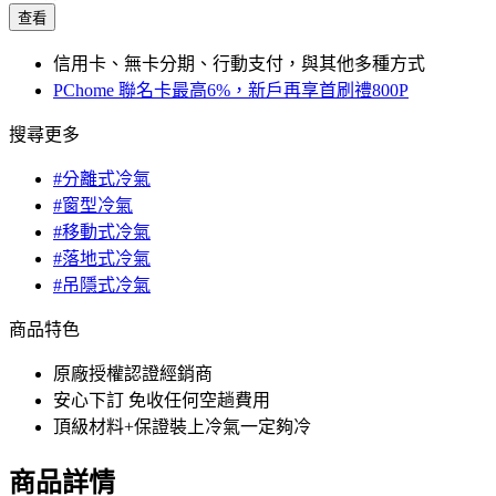
查看
信用卡、無卡分期、行動支付，與其他多種方式
PChome 聯名卡最高6%，新戶再享首刷禮800P
搜尋更多
#分離式冷氣
#窗型冷氣
#移動式冷氣
#落地式冷氣
#吊隱式冷氣
商品特色
原廠授權認證經銷商
安心下訂 免收任何空趟費用
頂級材料+保證裝上冷氣一定夠冷
商品詳情