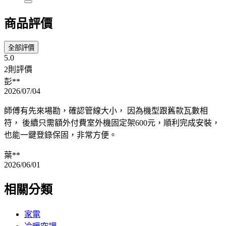
商品評價
全部評價
5.0
2則評價
彭**
2026/07/04
師傅有先來場勘，確認管線大小， 因為機型跟舊款瓦數相
符， 後續只需額外付費室外機固定架600元，順利完成安裝，
也能一鍵登錄保固，非常方便。
葉**
2026/06/01
相關分類
家電