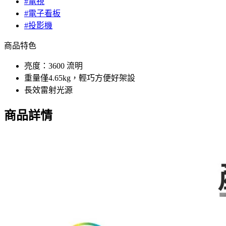
#電視
#電子看板
#投影機
商品特色
亮度：3600 流明
重量僅4.65kg，輕巧方便好架設
長效雷射光源
商品詳情