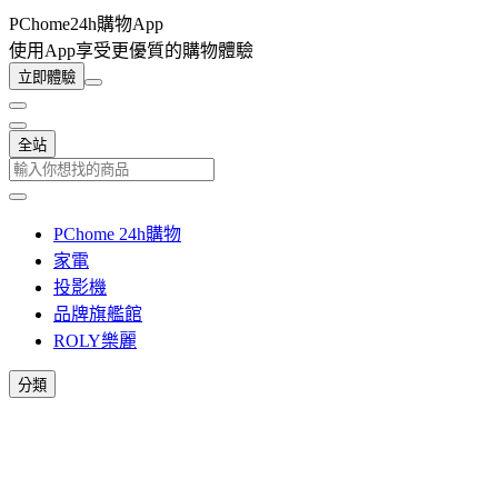
PChome24h購物App
使用App享受更優質的購物體驗
立即體驗
全站
PChome 24h購物
家電
投影機
品牌旗艦館
ROLY樂麗
分類