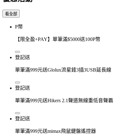
看全部
P幣
【限全盈+PAY】單筆滿$5000送100P幣
登記送
單筆滿999元送Glolux流星錘3插3USB延長線
登記送
單筆滿999元送Hikers 2.1聲道無線重低音聲霸
登記送
單筆滿999元送mimax飛鼠鍵盤遙控器