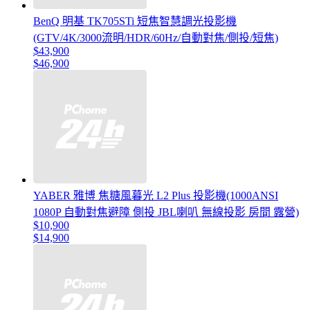
BenQ 明基 TK705STi 短焦智慧調光投影機
(GTV/4K/3000流明/HDR/60Hz/自動對焦/側投/短焦)
$43,900
$46,900
YABER 雅博 焦糖風暮光 L2 Plus 投影機(1000ANSI
1080P 自動對焦避障 側投 JBL喇叭 無線投影 房間 露營)
$10,900
$14,900