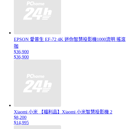
EPSON 愛普生 EF-72 4K 迷你智慧投影機1000流明 搖滾
咖
$36,900
$36,900
Xiaomi 小米 【福利品】Xiaomi 小米智慧投影機 2
$8,200
$14,995