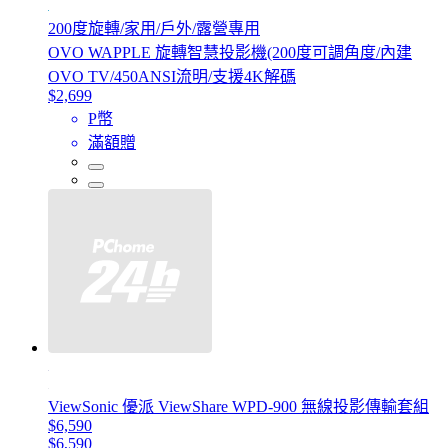
200度旋轉/家用/戶外/露營專用
OVO WAPPLE 旋轉智慧投影機(200度可調角度/內建
OVO TV/450ANSI流明/支援4K解碼
$2,699
P幣
滿額贈
ViewSonic 優派 ViewShare WPD-900 無線投影傳輸套組
$6,590
$6,590