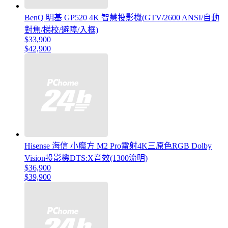
BenQ 明基 GP520 4K 智慧投影機(GTV/2600 ANSI/自動
對焦/梯校/避障/入框)
$33,900
$42,900
Hisense 海信 小魔方 M2 Pro雷射4K三原色RGB Dolby
Vision投影機DTS:X音效(1300流明)
$36,900
$39,900