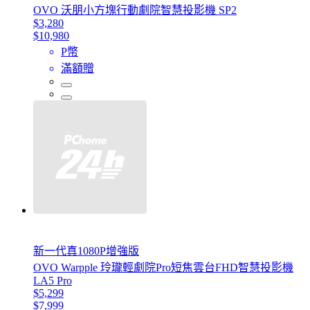
OVO 沃朋小方塊行動劇院智慧投影機 SP2
$3,280
$10,980
P幣
滿額贈
新一代真1080P增強版
OVO Warpple 玲瓏輕劇院Pro短焦雲台FHD智慧投影機
LA5 Pro
$5,299
$7,999