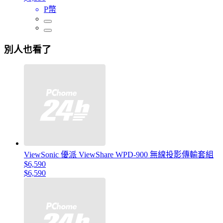
P幣
別人也看了
ViewSonic 優派 ViewShare WPD-900 無線投影傳輸套組
$6,590
$6,590