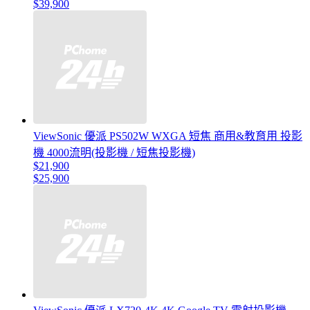
$39,900
ViewSonic 優派 PS502W WXGA 短焦 商用&教育用 投影
機 4000流明(投影機 / 短焦投影機)
$21,900
$25,900