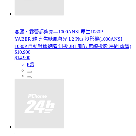
客廳、露營都夠亮—1000ANSI 原生1080P
YABER 雅博 焦糖風暮光 L2 Plus 投影機(1000ANSI
1080P 自動對焦避障 側投 JBL喇叭 無線投影 房間 露營)
$10,900
$14,900
P幣