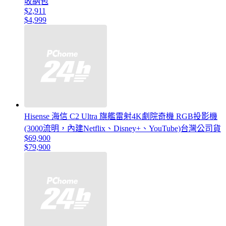
收納包
$2,911
$4,999
Hisense 海信 C2 Ultra 旗艦雷射4K劇院奇機 RGB投影機
(3000流明，內建Netflix、Disney+、YouTube)台灣公司貨
$69,900
$79,900