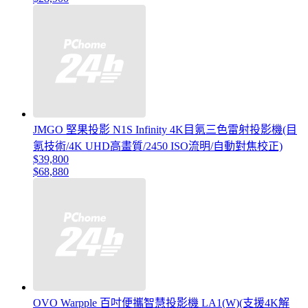
JMGO 堅果投影 N1S Infinity 4K目氪三色雷射投影機(目
氪技術/4K UHD高畫質/2450 ISO流明/自動對焦校正)
$39,800
$68,880
OVO Warpple 百吋便攜智慧投影機 LA1(W)(支援4K解