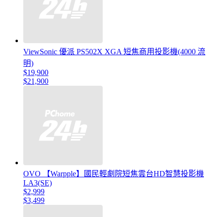
ViewSonic 優派 PS502X XGA 短焦商用投影機(4000 流
明)
$19,900
$21,900
OVO 【Warpple】國民輕劇院短焦雲台HD智慧投影機
LA3(SE)
$2,999
$3,499