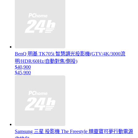
BenQ 明基 TK705i 智慧調光投影機(GTV/4K/3000流
明/HDR/60Hz/自動對焦/側投)
$40,900
$45,900
Samsung 三星 投影機 The Freestyle 精靈寶可夢行動電源