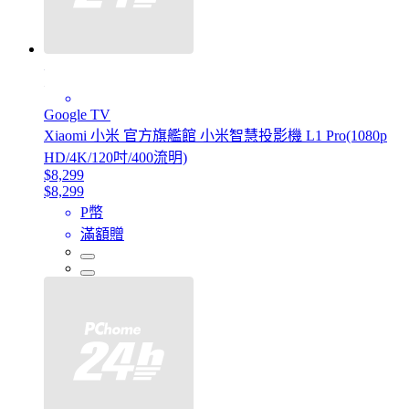
Google TV
Xiaomi 小米 官方旗艦館 小米智慧投影機 L1 Pro(1080p
HD/4K/120吋/400流明)
$8,299
$8,299
P幣
滿額贈