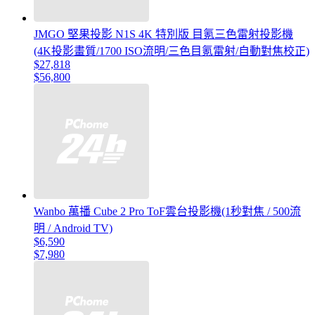
JMGO 堅果投影 N1S 4K 特別版 目氪三色雷射投影機
(4K投影畫質/1700 ISO流明/三色目氪雷射/自動對焦校正)
$27,818
$56,800
Wanbo 萬播 Cube 2 Pro ToF雲台投影機(1秒對焦 / 500流
明 / Android TV)
$6,590
$7,980