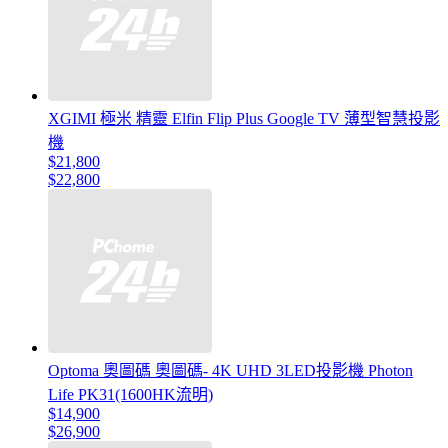
XGIMI 極米 精靈 Elfin Flip Plus Google TV 薄型智慧投影
機
$21,800
$22,800
Optoma 奧圖碼 奧圖碼- 4K UHD 3LED投影機 Photon
Life PK31(1600HK流明)
$14,900
$26,900