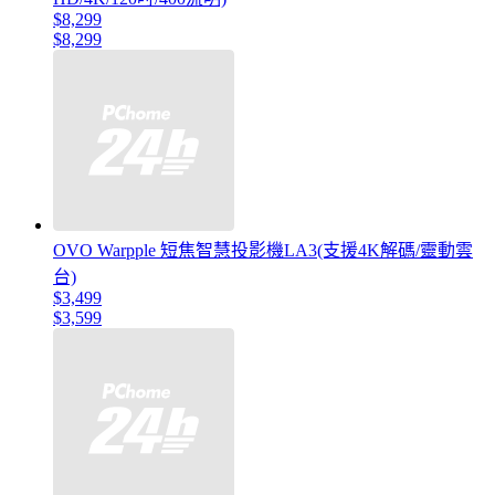
$8,299
$8,299
OVO Warpple 短焦智慧投影機LA3(支援4K解碼/靈動雲
台)
$3,499
$3,599