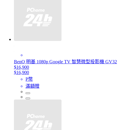
BenQ 明基 1080p Google TV 智慧微型投影機 GV32
$16,900
$16,900
P幣
滿額贈