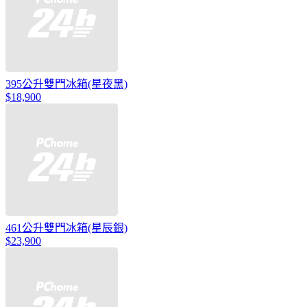
395公升雙門冰箱(星夜黑)
$18,900
461公升雙門冰箱(星辰銀)
$23,900