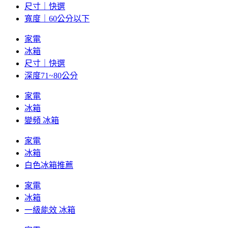
尺寸｜快選
寬度｜60公分以下
家電
冰箱
尺寸｜快選
深度71~80公分
家電
冰箱
變頻 冰箱
家電
冰箱
白色冰箱推薦
家電
冰箱
一級能效 冰箱