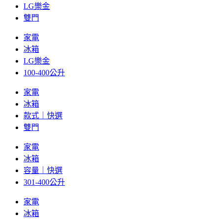
LG樂金
雙門
家電
冰箱
LG樂金
100-400公升
家電
冰箱
款式｜快選
雙門
家電
冰箱
容量｜快選
301-400公升
家電
冰箱