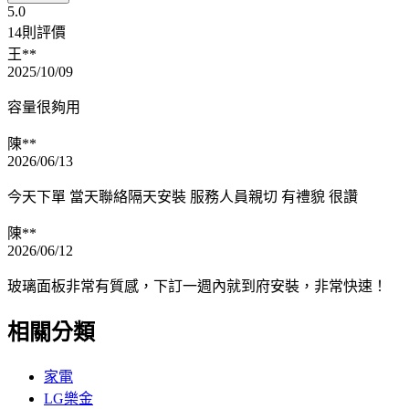
5.0
14則評價
王**
2025/10/09
容量很夠用
陳**
2026/06/13
今天下單 當天聯絡隔天安裝 服務人員親切 有禮貌 很讚
陳**
2026/06/12
玻璃面板非常有質感，下訂一週內就到府安裝，非常快速！
相關分類
家電
LG樂金