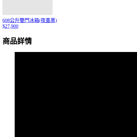
608公升雙門冰箱(夜墨黑)
$27,900
商品詳情