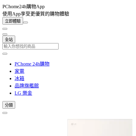
PChome24h購物App
使用App享受更優質的購物體驗
立即體驗
全站
PChome 24h購物
家電
冰箱
品牌旗艦館
LG 樂金
分類