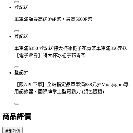
登記送
單筆滿額最高送8%P幣，最高5600P幣
登記送
單筆滿$350 登記送特大杯冰梔子花青茶單筆滿350元送
【電子票券】特大杯冰梔子花青茶
登記抽
【限APP下單】全站指定品單筆滿888元抽Mio gogoro專
用記錄器、國際牌掌上型電鬍刀 (顏色隨機)
商品評價
全部評價