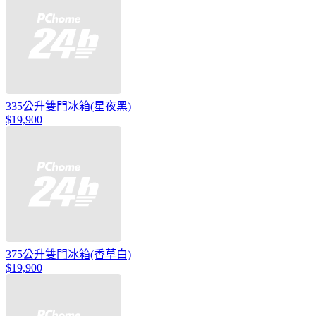
335公升雙門冰箱(星夜黑)
$19,900
375公升雙門冰箱(香草白)
$19,900