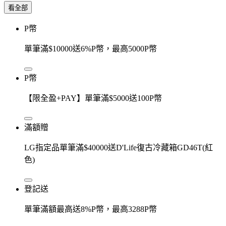
看全部
P幣
單筆滿$10000送6%P幣，最高5000P幣
P幣
【限全盈+PAY】單筆滿$5000送100P幣
滿額贈
LG指定品單筆滿$40000送D'Life復古冷藏箱GD46T(紅
色)
登記送
單筆滿額最高送8%P幣，最高3288P幣