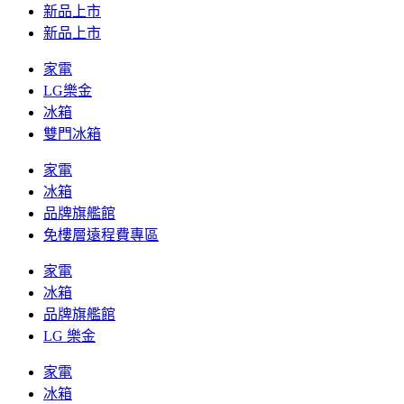
新品上市
新品上市
家電
LG樂金
冰箱
雙門冰箱
家電
冰箱
品牌旗艦館
免樓層遠程費專區
家電
冰箱
品牌旗艦館
LG 樂金
家電
冰箱