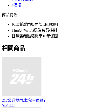
#酒櫃
商品特色
玻璃質感門板內部LED照明
ThinQ (Wi-Fi)遠端智慧控制
智慧變頻壓縮機享10年保固
相關商品
217公升雙門冰箱(星辰銀)
$12,900