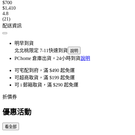
$700
$1,410
4.8
(21)
配送資訊
明早到貨
北北桃限定 7-11快速到貨
說明
PChome 倉庫出貨，24小時到貨
說明
可宅配到府，滿 $490 起免運
可超商取貨，滿 $199 起免運
可 i 郵箱取貨，滿 $290 起免運
折價券
優惠活動
看全部