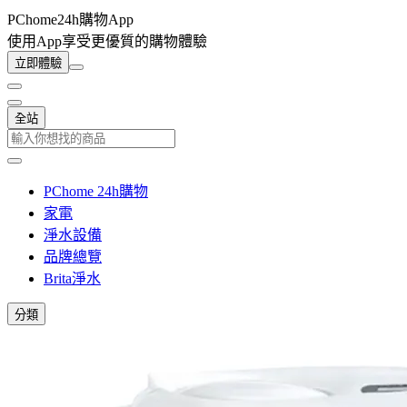
PChome24h購物App
使用App享受更優質的購物體驗
立即體驗
全站
PChome 24h購物
家電
淨水設備
品牌總覽
Brita淨水
分類