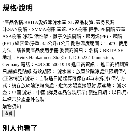
規格/說明
"產品名稱:BRITA愛奴娜濾水壺 XL 產品材質: 壺身及漏
斗:SAN樹酯、SMMA樹酯 壺蓋: ASA樹酯 把手: PP樹酯 壺蓋:
ASA樹酯 濾芯: 活性碳、離子交換樹酯、聚丙烯(PP)、聚酯
(PET) 總容量/淨重: 3.5公升/1公斤 耐熱溫度範圍：1-50°C 使用
方法：請參閱產品使用手冊 委製商資訊： 名稱：BRITA SE
地址：Heinz-Hankammer-Stra☆e 1, D-65232 Taunusstein,
Germany 電話：+49 800 500 19 19 進口商資訊： 進口商相關資
訊,請詳見貼紙 有效期限： 濾水壺：放置於陰涼處無限期保存
(正常情況) 濾芯：自製造日期起算可保存4年(未拆封) 保存方
式：請存放於陰涼暗爽處，避免太陽直接照射 原產地： 濾水
壺：中國 濾芯：中國 (詳見產品包裝所示) 製造日期：以日/月/
年標示於產品外包裝"
購物須知
查看
別人也看了