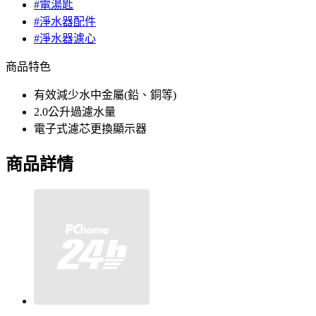
#電湯匙
#淨水器配件
#淨水器濾心
商品特色
有效減少水中金屬(鉛、銅等)
2.0公升過濾水量
電子式濾芯更換顯示器
商品詳情