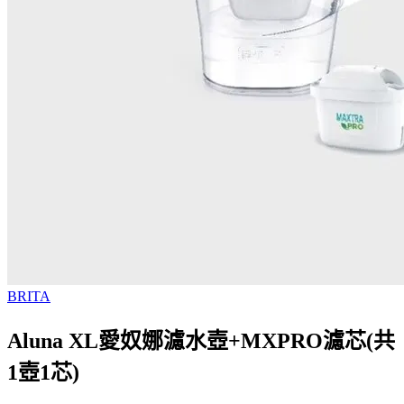
BRITA
Aluna XL愛奴娜濾水壺+MXPRO濾芯(共
1壺1芯)