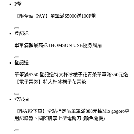
P幣
【限全盈+PAY】單筆滿$5000送100P幣
登記送
單筆滿額最高送THOMSON USB隨身風扇
登記送
單筆滿$350 登記送特大杯冰梔子花青茶單筆滿350元送
【電子票券】特大杯冰梔子花青茶
登記抽
【限APP下單】全站指定品單筆滿888元抽Mio gogoro專
用記錄器、國際牌掌上型電鬍刀 (顏色隨機)