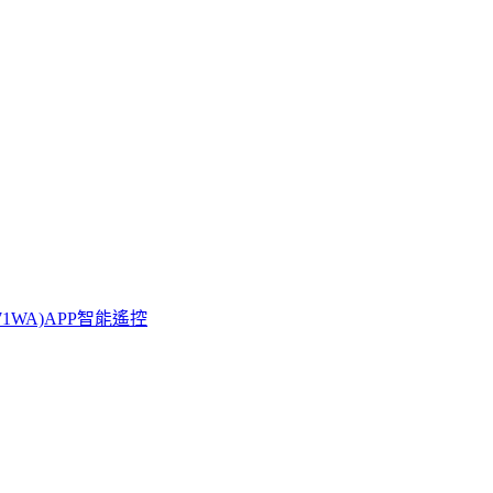
671WA)APP智能遙控