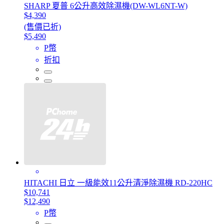
SHARP 夏普 6公升高效除濕機(DW-WL6NT-W)
$4,390
(售價已折)
$5,490
P幣
折扣
HITACHI 日立 一級能效11公升清淨除濕機 RD-220HC
$10,741
$12,490
P幣