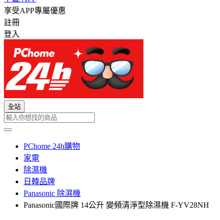
享受APP專屬優惠
註冊
登入
全站
PChome 24h購物
家電
除濕機
日韓品牌
Panasonic 除濕機
Panasonic國際牌 14公升 變頻清淨型除濕機 F-YV28NH