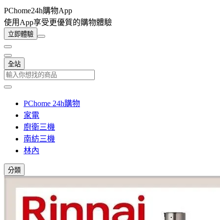
PChome24h購物App
使用App享受更優質的購物體驗
立即體驗
全站
PChome 24h購物
家電
廚衛三機
南紡三機
林內
分類