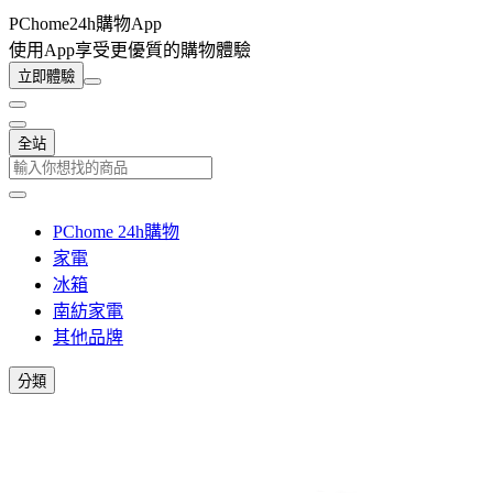
PChome24h購物App
使用App享受更優質的購物體驗
立即體驗
全站
PChome 24h購物
家電
冰箱
南紡家電
其他品牌
分類