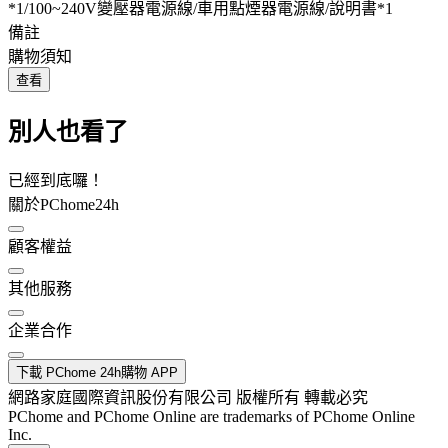
*1/100~240V變壓器電源線/車用點煙器電源線/說明書*1
備註
購物須知
查看
別人也看了
已經到底囉！
關於PChome24h
顧客權益
其他服務
企業合作
下載 PChome 24h購物 APP
網路家庭國際資訊股份有限公司 版權所有 轉載必究
PChome and PChome Online are trademarks of PChome Online
Inc.