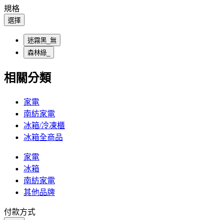
規格
選擇
迷霧黑_無
森林綠_
相關分類
家電
南紡家電
冰箱/冷凍櫃
冰箱全商品
家電
冰箱
南紡家電
其他品牌
付款方式