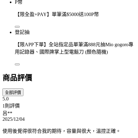
P幣
【限全盈+PAY】單筆滿$5000送100P幣
登記抽
【限APP下單】全站指定品單筆滿888元抽Mio gogoro專
用記錄器、國際牌掌上型電鬍刀 (顏色隨機)
商品評價
全部評價
5.0
1則評價
呂**
2025/12/04
使用後覺得很符合我的期待，容量與很大，溫控正確。