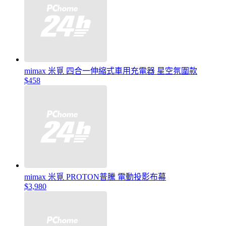
mimax 米覓 四合一伸縮式車用充電器 星空氛圍款
$458
mimax 米覓 PROTON普騰 電動投影布幕
$3,980