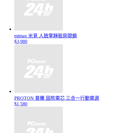
mimax 米覓 人臉掌靜脈房間鎖
$3,980
PROTON 普騰 固態電芯 三合一行動電源
$1,580