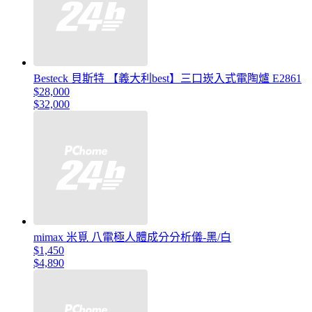
Besteck 貝斯特 【義大利best】三口崁入式電陶爐 E2861
$28,000
$32,000
mimax 米覓 八電極人體成分分析儀-黑/白
$1,450
$4,890