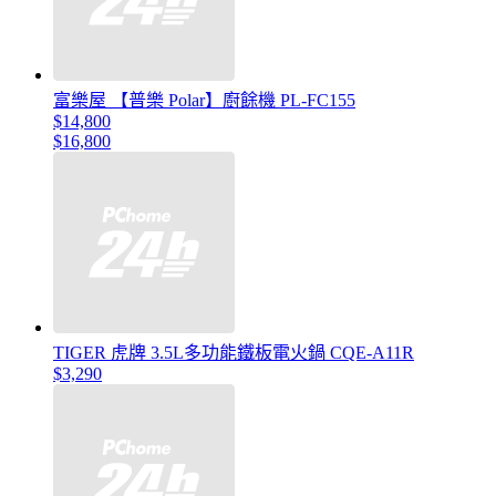
富樂屋 【普樂 Polar】廚餘機 PL-FC155
$14,800
$16,800
TIGER 虎牌 3.5L多功能鐵板電火鍋 CQE-A11R
$3,290