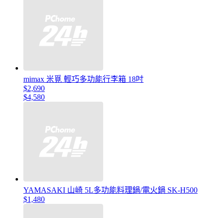
mimax 米覓 輕巧多功能行李箱 18吋
$2,690
$4,580
YAMASAKI 山崎 5L多功能料理鍋/電火鍋 SK-H500
$1,480