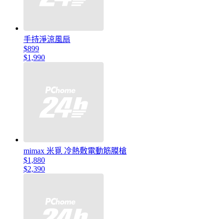
手持淨涼風扇
$899
$1,990
mimax 米覓 冷熱敷電動筋膜槍
$1,880
$2,390