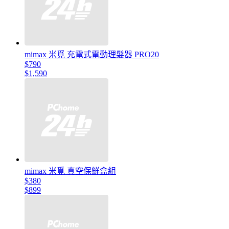
mimax 米覓 充電式電動理髮器 PRO20
$790
$1,590
mimax 米覓 真空保鮮盒組
$380
$899