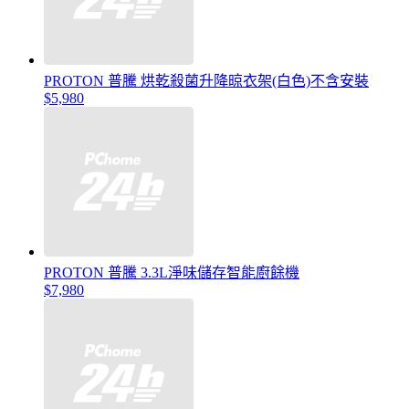
PROTON 普騰 烘乾殺菌升降晾衣架(白色)不含安裝
$5,980
PROTON 普騰 3.3L淨味儲存智能廚餘機
$7,980