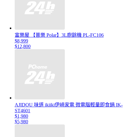
富樂屋 【普樂 Polar】3L廚餘機 PL-FC106
$8,999
$12,800
AJIDOU 味道 ikiiki伊崎家電 微電腦輕量即食鍋 IK-
ST4601
$1,980
$5,980