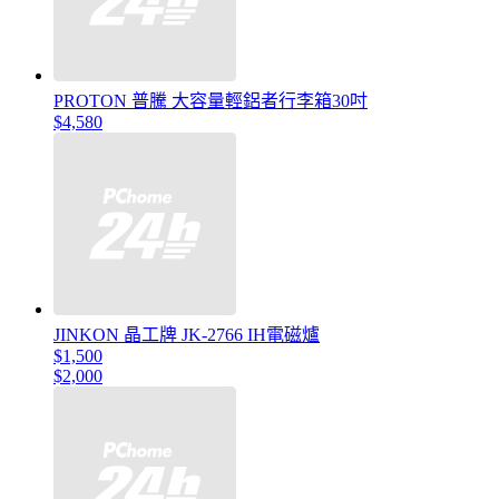
PROTON 普騰 大容量輕鋁者行李箱30吋
$4,580
JINKON 晶工牌 JK-2766 IH電磁爐
$1,500
$2,000