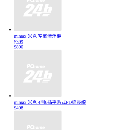
mimax 米覓 空氣清淨機
$399
$890
mimax 米覓 4開6插平貼式PD延長線
$498