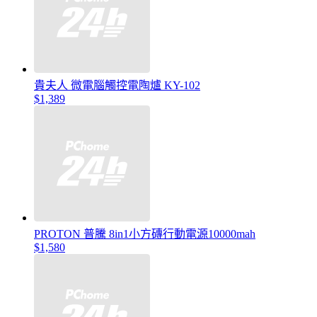
貴夫人 微電腦觸控電陶爐 KY-102
$1,389
PROTON 普騰 8in1小方磚行動電源10000mah
$1,580