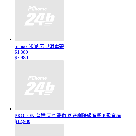
mimax 米覓 刀具消毒架
$1,380
$3,980
PROTON 普騰 天空聲道 家庭劇院級音響 K歌音箱
$12,980