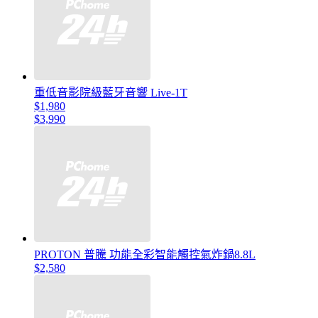
重低音影院級藍牙音響 Live-1T
$1,980
$3,990
PROTON 普騰 功能全彩智能觸控氣炸鍋8.8L
$2,580