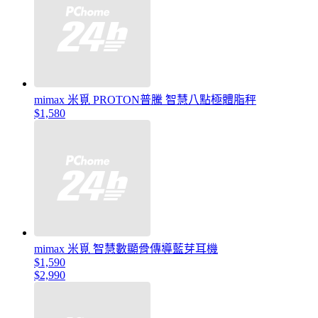
mimax 米覓 PROTON普騰 智慧八點極體脂秤
$1,580
mimax 米覓 智慧數顯骨傳導藍芽耳機
$1,590
$2,990