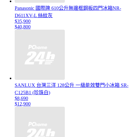
Panasonic 國際牌 610公升無邊框鋼板四門冰箱NR-
D611XV-L 絲紋灰
$35,900
$40,800
SANLUX 台灣三洋 128公升 一級能效雙門小冰箱 SR-
C125B1 (珍珠白)
$8,690
$12,900