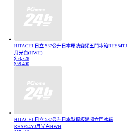
HITACHI 日立 537公升日本原裝變頻五門冰箱RHS54TJ
月光白(HWH)
$53,728
$58,400
HITACHI 日立 537公升日本製鋼板變頻六門冰箱
RHSF54YJ月光白HWH