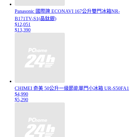
Panasonic 國際牌 ECONAVI 167公升雙門冰箱NR-
B171TV-S1(晶鈦銀)
$12,051
$13,390
CHIMEI 奇美 50公升一級節能單門小冰箱 UR-S50FA1
$4,990
$5,290