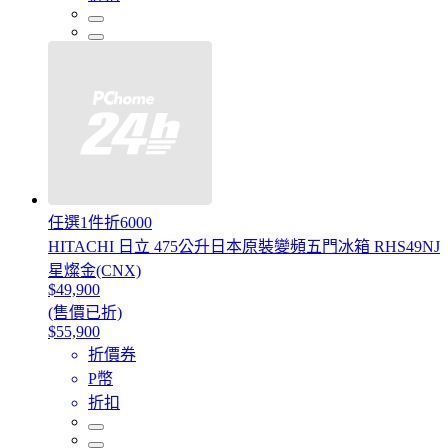
任選1件折6000
HITACHI 日立 475公升日本原裝變頻五門冰箱 RHS49NJ
星燦金(CNX)
$49,900
(售價已折)
$55,900
折價券
P幣
折扣