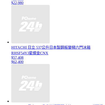
$22,980
HITACHI 日立 537公升日本製鋼板變頻六門冰箱
RHSF54YJ星燦金CNX
$57,408
$62,400