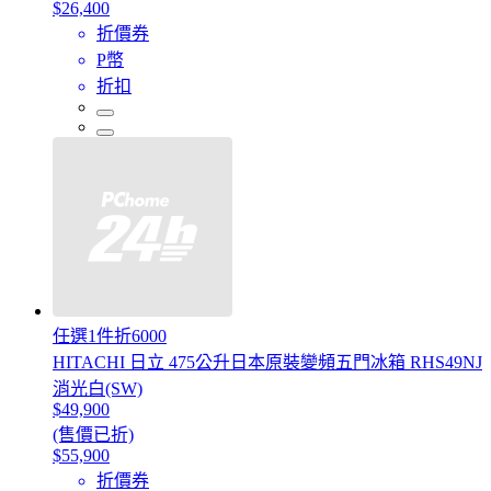
$26,400
折價券
P幣
折扣
任選1件折6000
HITACHI 日立 475公升日本原裝變頻五門冰箱 RHS49NJ
消光白(SW)
$49,900
(售價已折)
$55,900
折價券