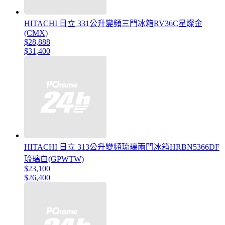
HITACHI 日立 331公升變頻三門冰箱RV36C星燦金
(CMX)
$28,888
$31,400
HITACHI 日立 313公升變頻琉璃兩門冰箱HRBN5366DF
琉璃白(GPWTW)
$23,100
$26,400