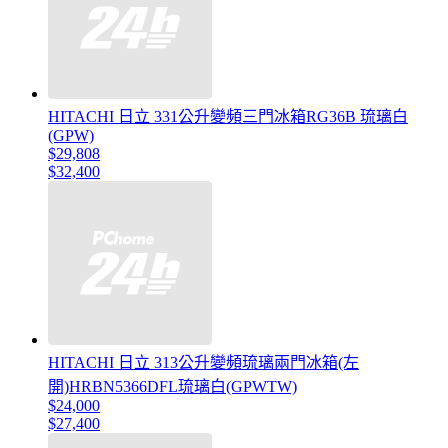
HITACHI 日立 331公升變頻三門冰箱RG36B 琉璃白
(GPW)
$29,808
$32,400
HITACHI 日立 313公升變頻琉璃兩門冰箱(左
開)HRBN5366DFL琉璃白(GPWTW)
$24,000
$27,400