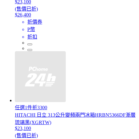
$23,100
(售價已折)
$26,400
折價券
P幣
折扣
任選1件折3300
HITACHI 日立 313公升變頻兩門冰箱HRBN5366DF漸層
琉璃黑(XGRTW)
$23,100
(售價已折)