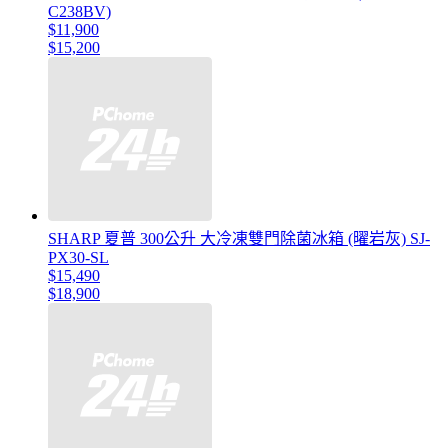
C238BV)
$11,900
$15,200
SHARP 夏普 300公升 大冷凍雙門除菌冰箱 (曜岩灰) SJ-
PX30-SL
$15,490
$18,900