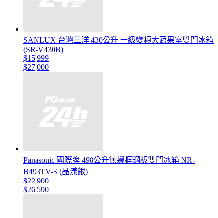
SANLUX 台灣三洋 430公升 一級變頻大蔬果室雙門冰箱
(SR-V430B)
$15,999
$27,000
Panasonic 國際牌 498公升無邊框鋼板雙門冰箱 NR-
B493TV-S (晶漾銀)
$22,900
$26,590