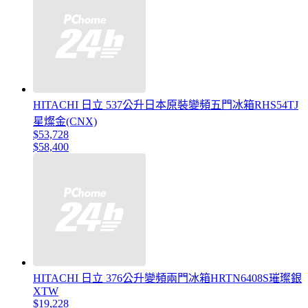
HITACHI 日立 537公升日本原裝變頻五門冰箱RHS54TJ
星燦金(CNX)
$53,728
$58,400
HITACHI 日立 376公升變頻兩門冰箱HRTN6408S璀璨銀
XTW
$19,228