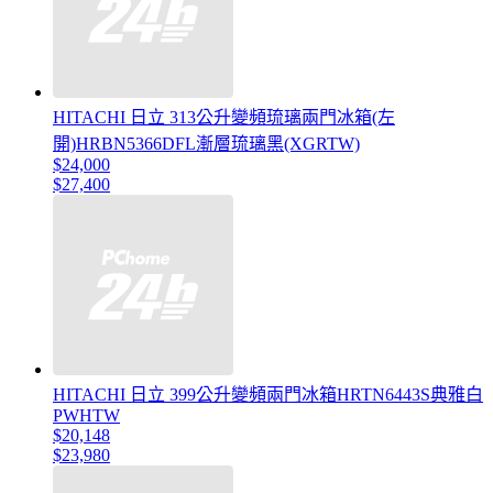
HITACHI 日立 313公升變頻琉璃兩門冰箱(左
開)HRBN5366DFL漸層琉璃黑(XGRTW)
$24,000
$27,400
HITACHI 日立 399公升變頻兩門冰箱HRTN6443S典雅白
PWHTW
$20,148
$23,980