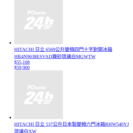
HITACHI 日立 6569公升變頻四門十字對開冰箱
HR4N9638ESVAD霧砂琉璃白MGWTW
$55,108
$59,900
HITACHI 日立 537公升日本製變頻六門冰箱RHW540YJ
琉璃白XW