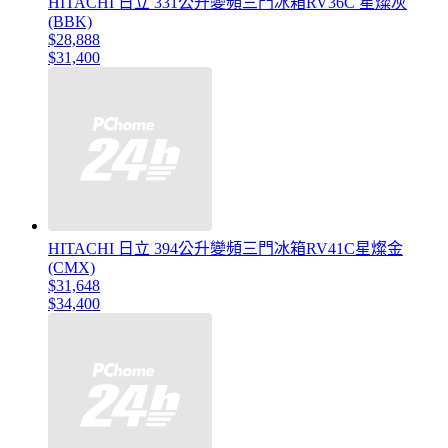
HITACHI 日立 331公升變頻三門冰箱RV36C 星燦灰
(BBK)
$28,888
$31,400
HITACHI 日立 394公升變頻三門冰箱RV41C星燦金
(CMX)
$31,648
$34,400