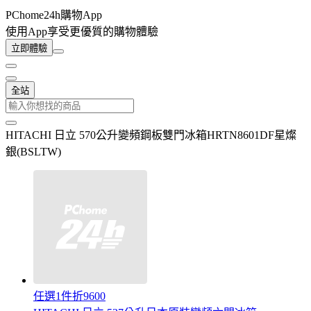
PChome24h購物App
使用App享受更優質的購物體驗
立即體驗
全站
HITACHI 日立 570公升變頻鋼板雙門冰箱HRTN8601DF星燦
銀(BSLTW)
任選1件折9600