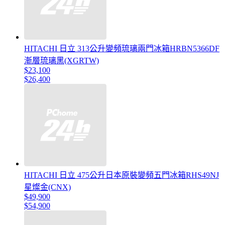
HITACHI 日立 313公升變頻琉璃兩門冰箱HRBN5366DF
漸層琉璃黑(XGRTW)
$23,100
$26,400
HITACHI 日立 475公升日本原裝變頻五門冰箱RHS49NJ
星燦金(CNX)
$49,900
$54,900