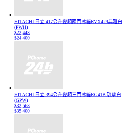
HITACHI 日立 417公升變頻兩門冰箱RVX429典雅白
(PWH)
$22,448
$24,400
HITACHI 日立 394公升變頻三門冰箱RG41B 琉璃白
(GPW)
$32,568
$35,400