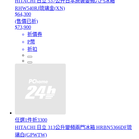
HITACHI 日立 537公升日本原裝變頻六門冰箱
RHW540RJ琉璃金(XN)
$64,300
(售價已折)
$73,900
折價券
P幣
折扣
任選1件折3300
HITACHI 日立 313公升變頻兩門冰箱 HRBN5366DF琉
璃白(GPWTW)