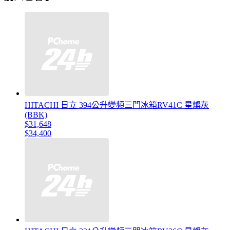
HITACHI 日立 394公升變頻三門冰箱RV41C 星燦灰
(BBK)
$31,648
$34,400