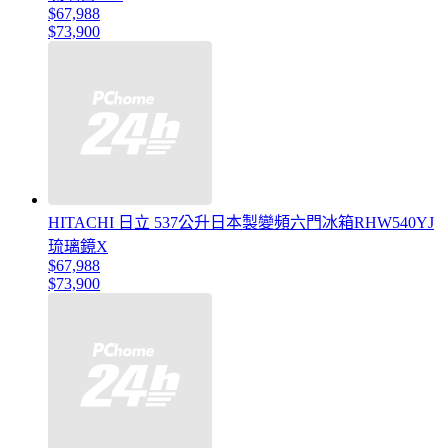
$67,988
$73,900
HITACHI 日立 537公升日本製變頻六門冰箱RHW540YJ
琉璃鏡X
$67,988
$73,900