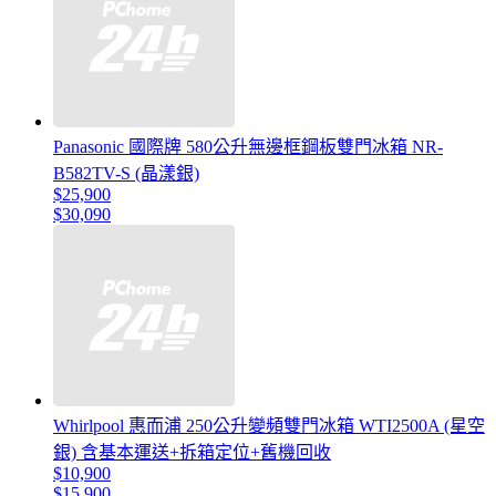
Panasonic 國際牌 580公升無邊框鋼板雙門冰箱 NR-
B582TV-S (晶漾銀)
$25,900
$30,090
Whirlpool 惠而浦 250公升變頻雙門冰箱 WTI2500A (星空
銀) 含基本運送+拆箱定位+舊機回收
$10,900
$15,900