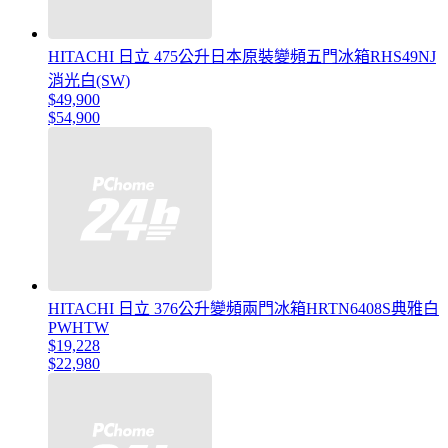
HITACHI 日立 475公升日本原裝變頻五門冰箱RHS49NJ
消光白(SW)
$49,900
$54,900
HITACHI 日立 376公升變頻兩門冰箱HRTN6408S典雅白
PWHTW
$19,228
$22,980