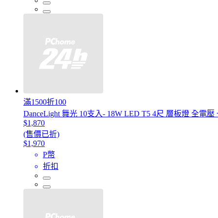
滿1500折100
DanceLight 舞光 10支入- 18W LED T5 4尺 層板燈
$1,870
(售價已折)
$1,970
P幣
折扣