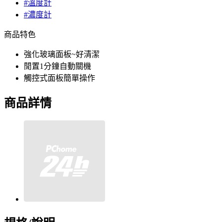
#溫度計
#濃度計
商品特色
強化玻璃面板~好清潔
閒置1分鐘自動關機
觸控式面板簡單操作
商品詳情