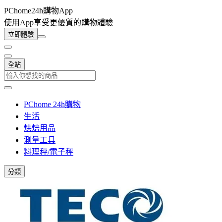
PChome24h購物App
使用App享受更優質的購物體驗
立即體驗
全站
PChome 24h購物
生活
烘焙用品
測量工具
料理秤/電子秤
分類