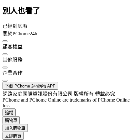
別人也看了
已經到底囉！
關於PChome24h
顧客權益
其他服務
企業合作
下載 PChome 24h購物 APP
網路家庭國際資訊股份有限公司 版權所有 轉載必究
PChome and PChome Online are trademarks of PChome Online
Inc.
追蹤
購物車
加入購物車
立即購買