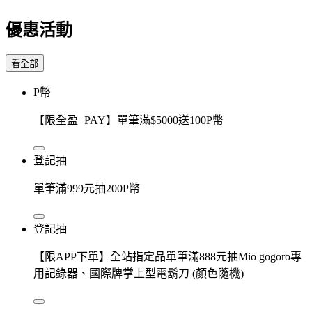
優惠活動
看全部
P幣
【限全盈+PAY】單筆滿$5000送100P幣
登記抽
單筆滿999元抽200P幣
登記抽
【限APP下單】全站指定品單筆滿888元抽Mio gogoro專
用記錄器、國際牌掌上型電鬍刀 (顏色隨機)