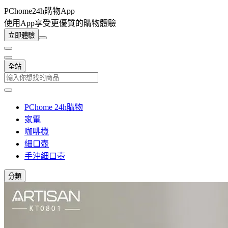
PChome24h購物App
使用App享受更優質的購物體驗
立即體驗
全站
PChome 24h購物
家電
咖啡機
細口壺
手沖細口壺
分類