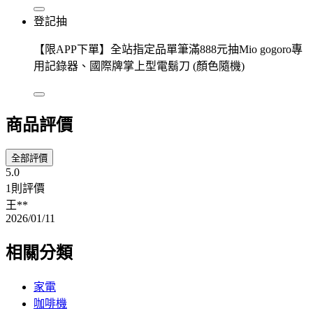
登記抽
【限APP下單】全站指定品單筆滿888元抽Mio gogoro專
用記錄器、國際牌掌上型電鬍刀 (顏色隨機)
商品評價
全部評價
5.0
1則評價
王**
2026/01/11
相關分類
家電
咖啡機