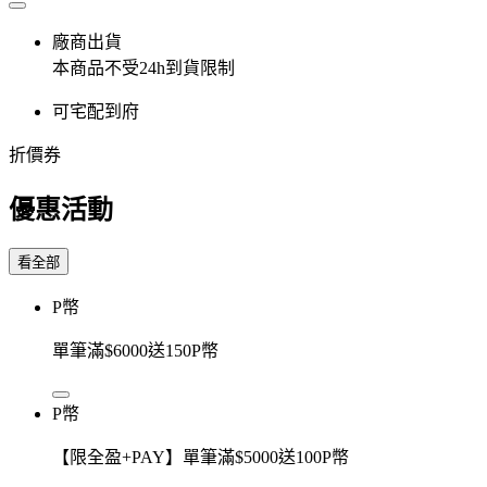
廠商出貨
本商品不受24h到貨限制
可宅配到府
折價券
優惠活動
看全部
P幣
單筆滿$6000送150P幣
P幣
【限全盈+PAY】單筆滿$5000送100P幣