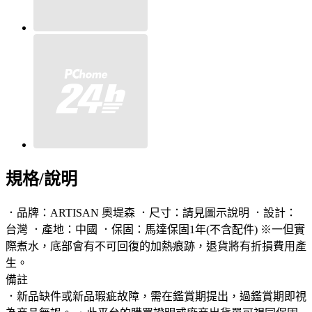
規格/說明
．品牌：ARTISAN 奧堤森 ．尺寸：請見圖示說明 ．設計：
台灣 ．產地：中國 ．保固：馬達保固1年(不含配件) ※一但實
際煮水，底部會有不可回復的加熱痕跡，退貨將有折損費用產
生。
備註
．新品缺件或新品瑕疵故障，需在鑑賞期提出，過鑑賞期即視