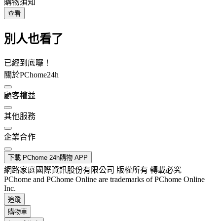
購物須知
查看
別人也看了
已經到底囉！
關於PChome24h
顧客權益
其他服務
企業合作
下載 PChome 24h購物 APP
網路家庭國際資訊股份有限公司 版權所有 轉載必究
PChome and PChome Online are trademarks of PChome Online
Inc.
追蹤
購物車