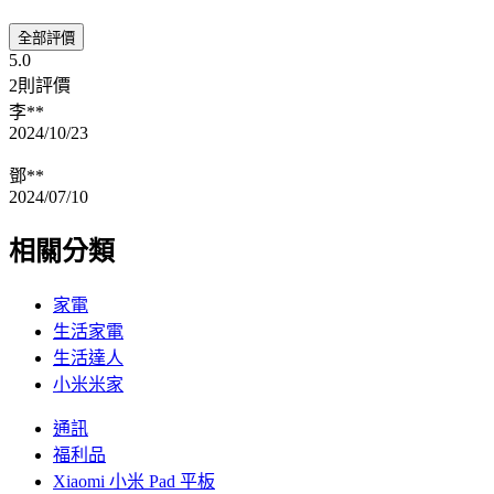
全部評價
5.0
2則評價
李**
2024/10/23
鄧**
2024/07/10
相關分類
家電
生活家電
生活達人
小米米家
通訊
福利品
Xiaomi 小米 Pad 平板