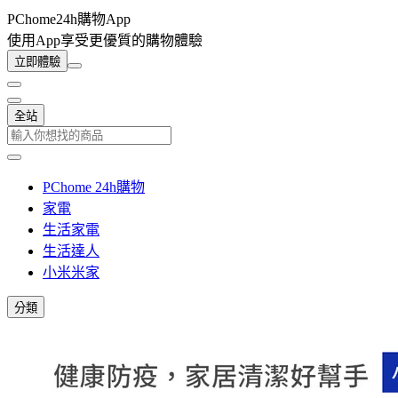
PChome24h購物App
使用App享受更優質的購物體驗
立即體驗
全站
PChome 24h購物
家電
生活家電
生活達人
小米米家
分類