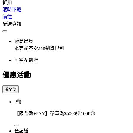
折扣
限時下殺
前往
配送資訊
廠商出貨
本商品不受24h到貨限制
可宅配到府
優惠活動
看全部
P幣
【限全盈+PAY】單筆滿$5000送100P幣
登記送