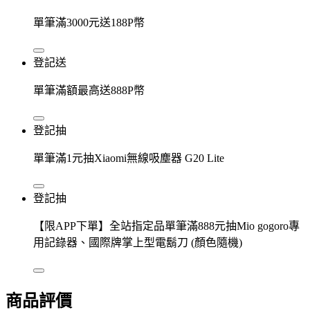
單筆滿3000元送188P幣
登記送
單筆滿額最高送888P幣
登記抽
單筆滿1元抽Xiaomi無線吸塵器 G20 Lite
登記抽
【限APP下單】全站指定品單筆滿888元抽Mio gogoro專
用記錄器、國際牌掌上型電鬍刀 (顏色隨機)
商品評價