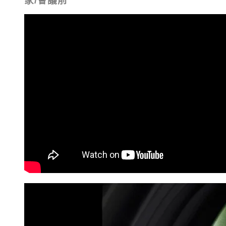
家
/
會議前