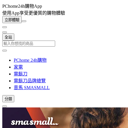
PChome24h購物App
使用App享受更優質的購物體驗
立即體驗
全站
PChome 24h購物
家電
電鬍刀
電鬍刀品牌總覽
昔馬 SMASMALL
分類