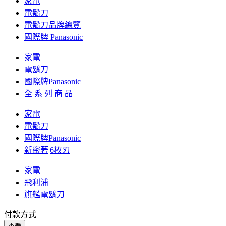
家電
電鬍刀
電鬍刀品牌總覽
國際牌 Panasonic
家電
電鬍刀
國際牌Panasonic
全 系 列 商 品
家電
電鬍刀
國際牌Panasonic
新密著|6枚刃
家電
飛利浦
旗艦電鬍刀
付款方式