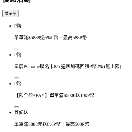
看全部
P幣
單筆滿$5888送5%P幣，最高588P幣
P幣
星展PChome聯名卡8/6 週四加碼回饋P幣2% (無上限)
P幣
【限全盈+PAY】單筆滿$5000送100P幣
登記送
單筆滿5888元送8%P幣，最高500P幣