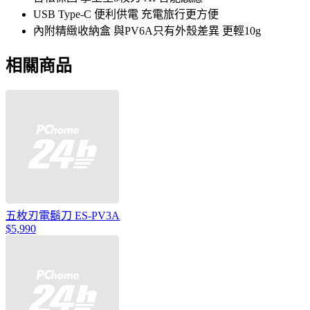
USB Type-C 便利供電 充電旅行更方便
內附精緻收納盒 與PV6A只有外殼差異 更輕10g
相關商品
五枚刃電鬍刀 ES-PV3A
$5,990