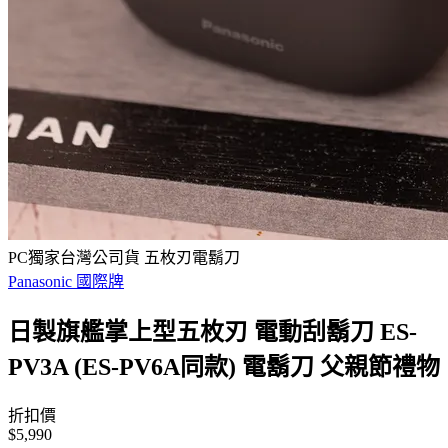
PC獨家台灣公司貨 五枚刃電鬍刀
Panasonic 國際牌
日製旗艦掌上型五枚刃 電動刮鬍刀 ES-
PV3A (ES-PV6A同款) 電鬍刀 父親節禮物
折扣價
$5,990