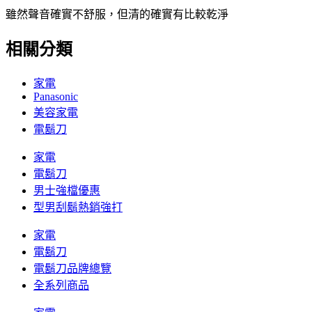
雖然聲音確實不舒服，但清的確實有比較乾淨
相關分類
家電
Panasonic
美容家電
電鬍刀
家電
電鬍刀
男士強檔優惠
型男刮鬍熱銷強打
家電
電鬍刀
電鬍刀品牌總覽
全系列商品