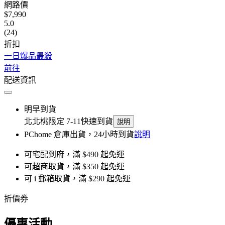
網路價
$7,990
5.0
(24)
折扣
一日爆品最殺
前往
配送資訊
明早到貨
北北桃限定 7-11快速到貨
說明
PChome 倉庫出貨，24小時到貨
說明
可宅配到府，滿 $490 起免運
可超商取貨，滿 $350 起免運
可 i 郵箱取貨，滿 $290 起免運
折價券
優惠活動