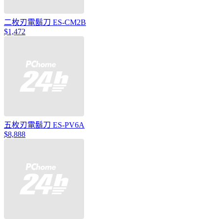
二枚刃電鬍刀 ES-CM2B
$1,472
五枚刃電鬍刀 ES-PV6A
$8,888