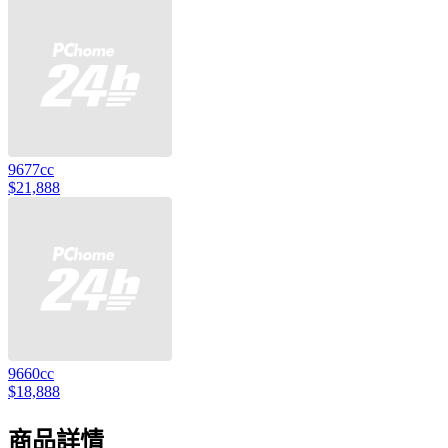
9677cc
$21,888
9660cc
$18,888
商品詳情