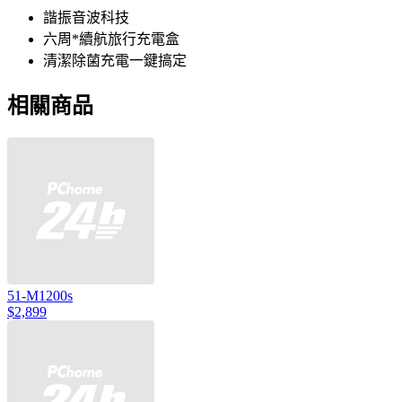
諧振音波科技
六周*續航旅行充電盒
清潔除菌充電一鍵搞定
相關商品
51-M1200s
$2,899