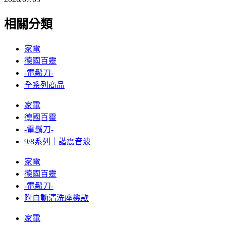
相關分類
家電
德國百靈
-電鬍刀-
全系列商品
家電
德國百靈
-電鬍刀-
9/8系列｜諧震音波
家電
德國百靈
-電鬍刀-
附自動清洗座機款
家電