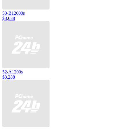
53-B12000s
$3,688
52-A1200s
$3,288