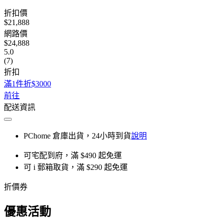
折扣價
$21,888
網路價
$24,888
5.0
(7)
折扣
滿1件折$3000
前往
配送資訊
PChome 倉庫出貨，24小時到貨
說明
可宅配到府，滿 $490 起免運
可 i 郵箱取貨，滿 $290 起免運
折價券
優惠活動