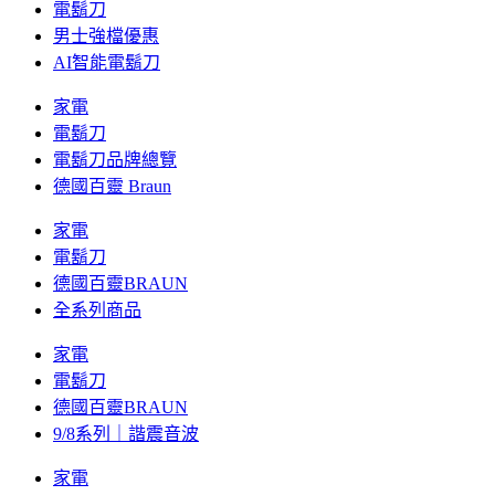
電鬍刀
男士強檔優惠
AI智能電鬍刀
家電
電鬍刀
電鬍刀品牌總覽
德國百靈 Braun
家電
電鬍刀
德國百靈BRAUN
全系列商品
家電
電鬍刀
德國百靈BRAUN
9/8系列｜諧震音波
家電