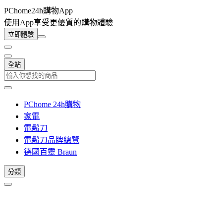
PChome24h購物App
使用App享受更優質的購物體驗
立即體驗
全站
PChome 24h購物
家電
電鬍刀
電鬍刀品牌總覽
德國百靈 Braun
分類