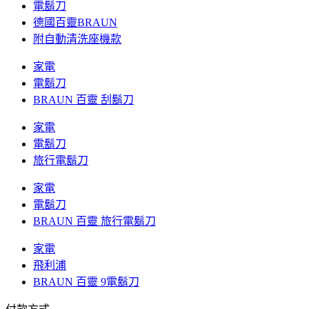
電鬍刀
德國百靈BRAUN
附自動清洗座機款
家電
電鬍刀
BRAUN 百靈 刮鬍刀
家電
電鬍刀
旅行電鬍刀
家電
電鬍刀
BRAUN 百靈 旅行電鬍刀
家電
飛利浦
BRAUN 百靈 9電鬍刀