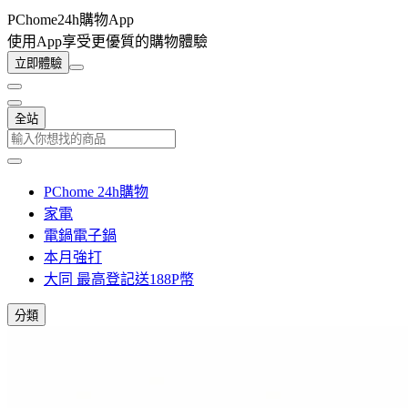
PChome24h購物App
使用App享受更優質的購物體驗
立即體驗
全站
PChome 24h購物
家電
電鍋電子鍋
本月強打
大同 最高登記送188P幣
分類