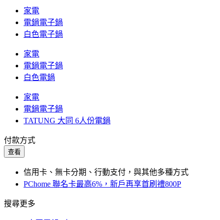
家電
電鍋電子鍋
白色電子鍋
家電
電鍋電子鍋
白色電鍋
家電
電鍋電子鍋
TATUNG 大同 6人份電鍋
付款方式
查看
信用卡、無卡分期、行動支付，與其他多種方式
PChome 聯名卡最高6%，新戶再享首刷禮800P
搜尋更多