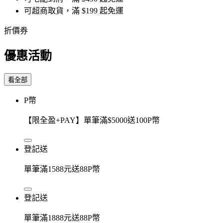
可超商取貨，滿 $199 起免運
折價券
優惠活動
看全部
P幣
【限全盈+PAY】單筆滿$5000送100P幣
登記送
單筆滿1588元送88P幣
登記送
單筆滿1888元送88P幣