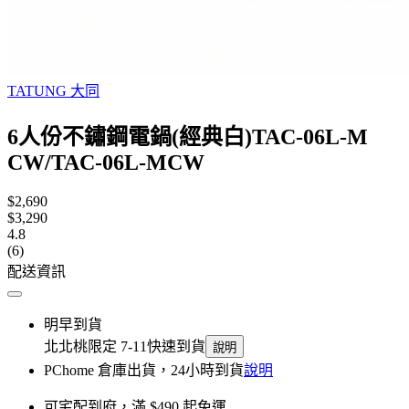
TATUNG 大同
6人份不鏽鋼電鍋(經典白)TAC-06L-M
CW/TAC-06L-MCW
$2,690
$3,290
4.8
(6)
配送資訊
明早到貨
北北桃限定 7-11快速到貨
說明
PChome 倉庫出貨，24小時到貨
說明
可宅配到府，滿 $490 起免運