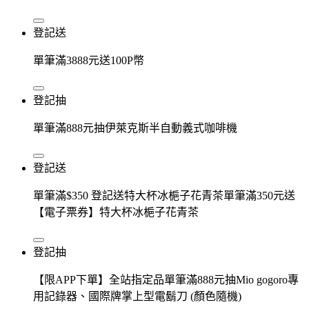
登記送
單筆滿3888元送100P幣
登記抽
單筆滿888元抽伊萊克斯半自動義式咖啡機
登記送
單筆滿$350 登記送特大杯冰梔子花青茶單筆滿350元送
【電子票券】特大杯冰梔子花青茶
登記抽
【限APP下單】全站指定品單筆滿888元抽Mio gogoro專
用記錄器、國際牌掌上型電鬍刀 (顏色隨機)