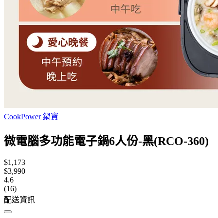
CookPower 鍋寶
微電腦多功能電子鍋6人份-黑(RCO-360)
$1,173
$3,990
4.6
(16)
配送資訊