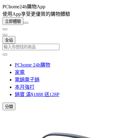
PChome24h購物App
使用App享受更優質的購物體驗
立即體驗
全站
PChome 24h購物
家電
電鍋電子鍋
本月強打
鍋寶 滿$1888 送128P
分類