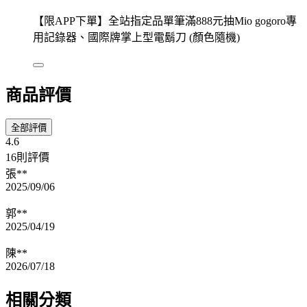
【限APP下單】全站指定品單筆滿888元抽Mio gogoro專
用記錄器、國際牌掌上型電鬍刀 (顏色隨機)
商品評價
全部評價
4.6
16則評價
張**
2025/09/06
郭**
2025/04/19
陳**
2026/07/18
相關分類