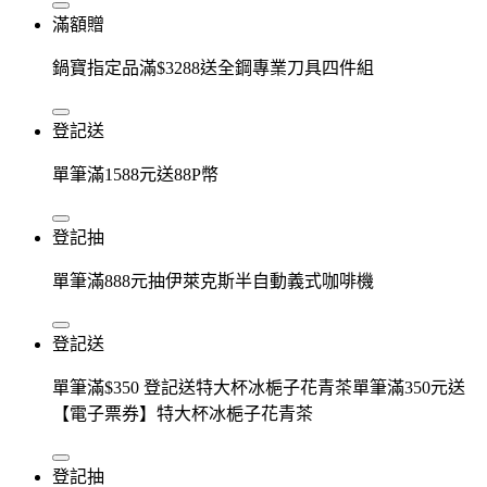
滿額贈
鍋寶指定品滿$3288送全鋼專業刀具四件組
登記送
單筆滿1588元送88P幣
登記抽
單筆滿888元抽伊萊克斯半自動義式咖啡機
登記送
單筆滿$350 登記送特大杯冰梔子花青茶單筆滿350元送
【電子票券】特大杯冰梔子花青茶
登記抽