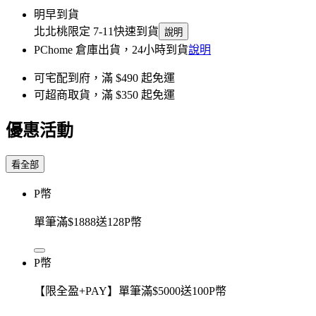
明早到貨
北北桃限定 7-11快速到貨
說明
PChome 倉庫出貨，24小時到貨
說明
可宅配到府，滿 $490 起免運
可超商取貨，滿 $350 起免運
優惠活動
看全部
P幣
單筆滿$1888送128P幣
P幣
【限全盈+PAY】單筆滿$5000送100P幣