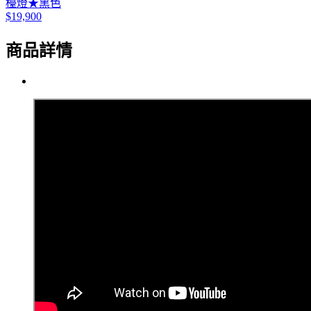
檯燈★黑色
$19,900
商品詳情