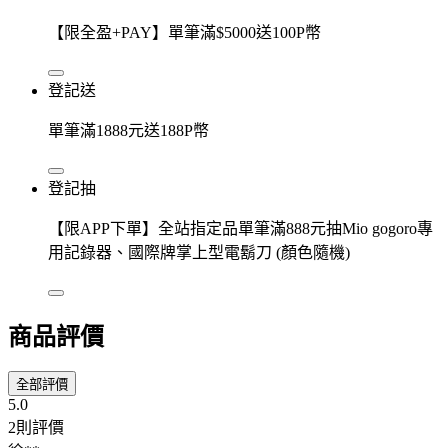
【限全盈+PAY】單筆滿$5000送100P幣
登記送
單筆滿1888元送188P幣
登記抽
【限APP下單】全站指定品單筆滿888元抽Mio gogoro專
用記錄器、國際牌掌上型電鬍刀 (顏色隨機)
商品評價
全部評價
5.0
2則評價