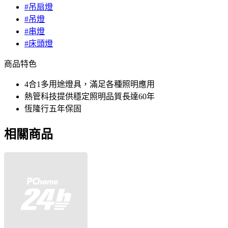
#吊扇燈
#吊燈
#串燈
#床頭燈
商品特色
4合1多用途燈具，滿足各種照明應用
熱管科技提供穩定照明品質長達60年
恆隆行五年保固
相關商品