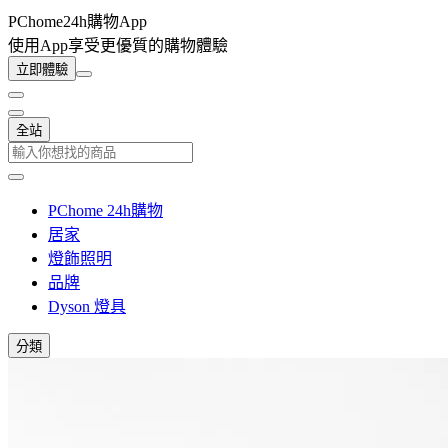
PChome24h購物App
使用App享受更優質的購物體驗
立即體驗
全站
PChome 24h購物
居家
燈飾照明
品牌
Dyson 燈具
分類