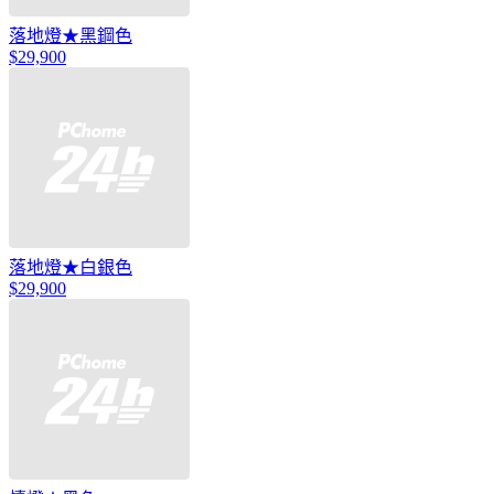
落地燈★黑鋼色
$29,900
落地燈★白銀色
$29,900