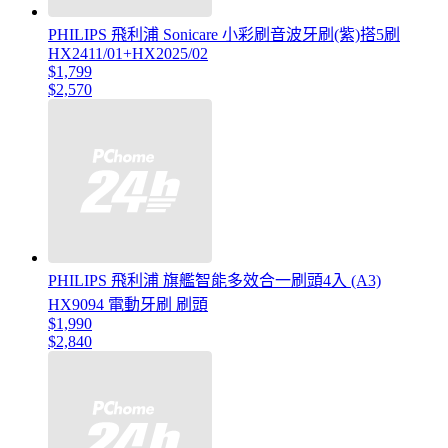
PHILIPS 飛利浦 Sonicare 小彩刷音波牙刷(紫)搭5刷
HX2411/01+HX2025/02
$1,799
$2,570
PHILIPS 飛利浦 旗艦智能多效合一刷頭4入 (A3)
HX9094 電動牙刷 刷頭
$1,990
$2,840