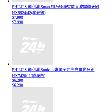
PHILIPS 飛利浦 Smart 鑽石極淨智能音波震動牙刷
HX9924/42(絢光銀)
$7,990
$7,990
PHILIPS 飛利浦 Sonicare專業全能亮白電動牙刷
HX7420/11(純淨白)
$6,290
$6,290