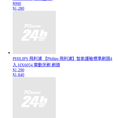
$990
$1,280
PHILIPS 飛利浦 【Philips 飛利浦】智能護敏標準刷頭4
入 HX6054 電動牙刷 刷頭
$1,290
$1,840