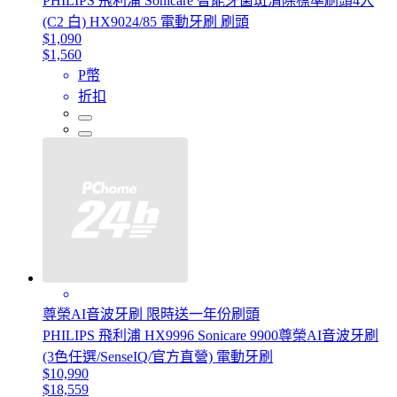
PHILIPS 飛利浦 Sonicare 智能牙菌斑清除標準刷頭4入
(C2 白) HX9024/85 電動牙刷 刷頭
$1,090
$1,560
P幣
折扣
尊榮AI音波牙刷 限時送一年份刷頭
PHILIPS 飛利浦 HX9996 Sonicare 9900尊榮AI音波牙刷
(3色任選/SenseIQ/官方直營) 電動牙刷
$10,990
$18,559