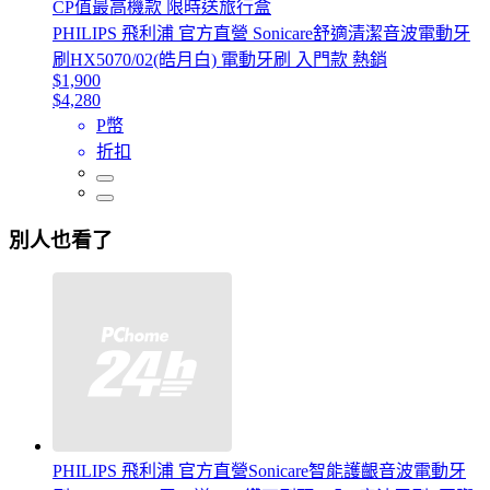
CP值最高機款 限時送旅行盒
PHILIPS 飛利浦 官方直營 Sonicare舒適清潔音波電動牙
刷HX5070/02(皓月白) 電動牙刷 入門款 熱銷
$1,900
$4,280
P幣
折扣
別人也看了
PHILIPS 飛利浦 官方直營Sonicare智能護齦音波電動牙