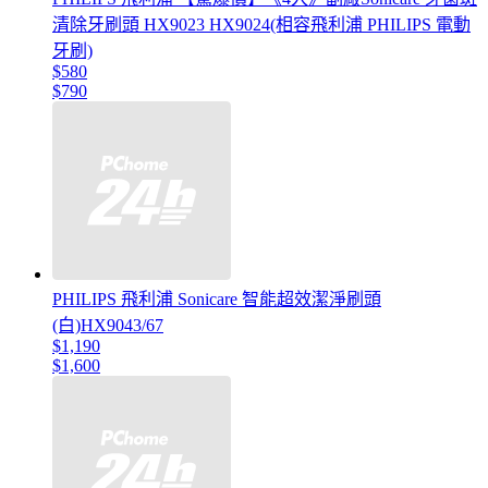
清除牙刷頭 HX9023 HX9024(相容飛利浦 PHILIPS 電動
牙刷)
$580
$790
PHILIPS 飛利浦 Sonicare 智能超效潔淨刷頭
(白)HX9043/67
$1,190
$1,600