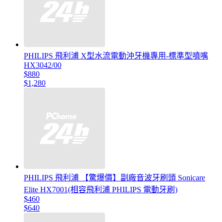
PHILIPS 飛利浦 X型水流電動沖牙機專用-標準型噴嘴
HX3042/00
$880
$1,280
PHILIPS 飛利浦 【驚爆價】副廠音波牙刷頭 Sonicare
Elite HX7001(相容飛利浦 PHILIPS 電動牙刷)
$460
$640