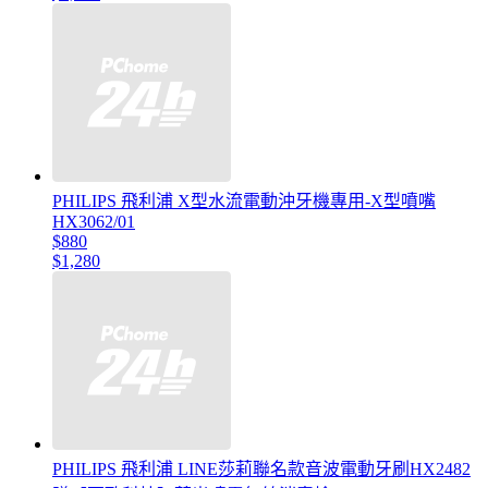
PHILIPS 飛利浦 X型水流電動沖牙機專用-X型噴嘴
HX3062/01
$880
$1,280
PHILIPS 飛利浦 LINE莎莉聯名款音波電動牙刷HX2482