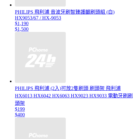
PHILIPS 飛利浦 音波牙刷智臻護齦刷頭組 (白)
HX9053/67 / HX-9053
$1,190
$1,500
PHILIPS 飛利浦 (2入)可放2隻刷頭 刷頭架 飛利浦
HX6013 HX6042 HX6063 HX9023 HX9033 電動牙刷刷
頭架
$199
$400