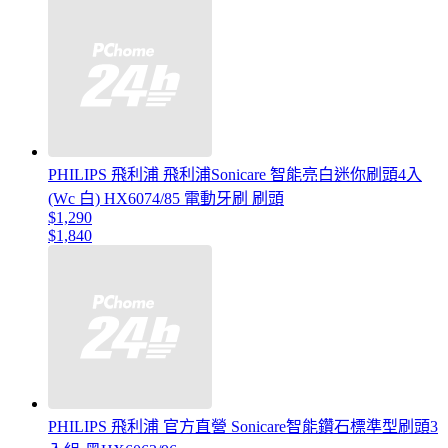
PHILIPS 飛利浦 飛利浦Sonicare 智能亮白迷你刷頭4入
(Wc 白) HX6074/85 電動牙刷 刷頭
$1,290
$1,840
PHILIPS 飛利浦 官方直營 Sonicare智能鑽石標準型刷頭3