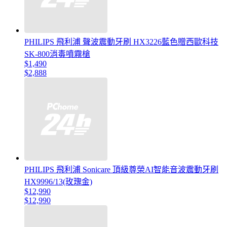
PHILIPS 飛利浦 聲波震動牙刷 HX3226藍色贈西歐科技
SK-800消毒噴霧槍
$1,490
$2,888
PHILIPS 飛利浦 Sonicare 頂級尊榮AI智能音波震動牙刷
HX9996/13(玫瑰金)
$12,990
$12,990