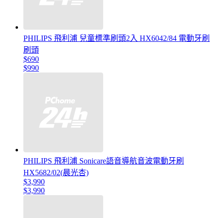
PHILIPS 飛利浦 兒童標準刷頭2入 HX6042/84 電動牙刷
刷頭
$690
$990
PHILIPS 飛利浦 Sonicare語音導航音波電動牙刷
HX5682/02(晨光杏)
$3,990
$3,990