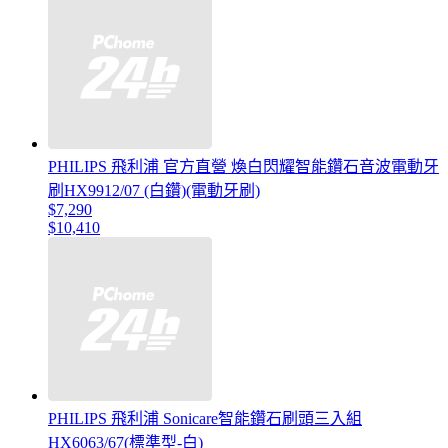
PHILIPS 飛利浦 官方直營 煥白閃耀智能鑽石音波電動牙
刷HX9912/07 (白鑽)(電動牙刷)
$7,290
$10,410
PHILIPS 飛利浦 Sonicare智能鑽石刷頭三入組
HX6063/67(標準型-白)