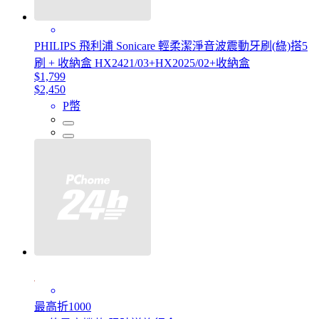
PHILIPS 飛利浦 Sonicare 輕柔潔淨音波震動牙刷(綠)搭5
刷 + 收納盒 HX2421/03+HX2025/02+收納盒
$1,799
$2,450
P幣
最高折1000