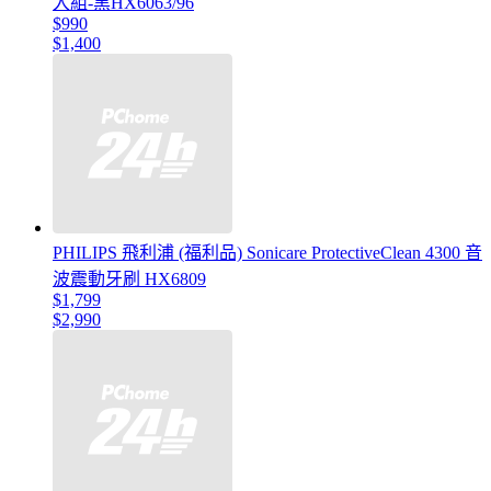
入組-黑HX6063/96
$990
$1,400
PHILIPS 飛利浦 (福利品) Sonicare ProtectiveClean 4300 音
波震動牙刷 HX6809
$1,799
$2,990