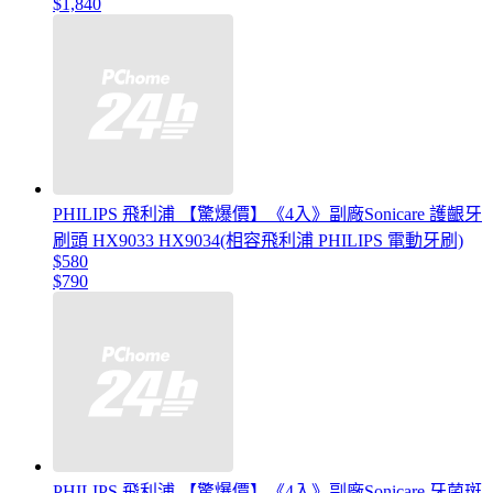
$1,840
PHILIPS 飛利浦 【驚爆價】《4入》副廠Sonicare 護齦牙
刷頭 HX9033 HX9034(相容飛利浦 PHILIPS 電動牙刷)
$580
$790
PHILIPS 飛利浦 【驚爆價】《4入》副廠Sonicare 牙菌斑