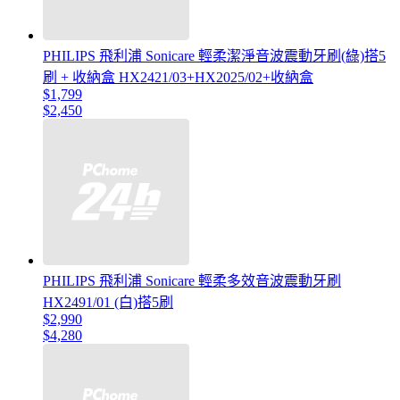
PHILIPS 飛利浦 Sonicare 輕柔潔淨音波震動牙刷(綠)搭5
刷 + 收納盒 HX2421/03+HX2025/02+收納盒
$1,799
$2,450
PHILIPS 飛利浦 Sonicare 輕柔多效音波震動牙刷
HX2491/01 (白)搭5刷
$2,990
$4,280