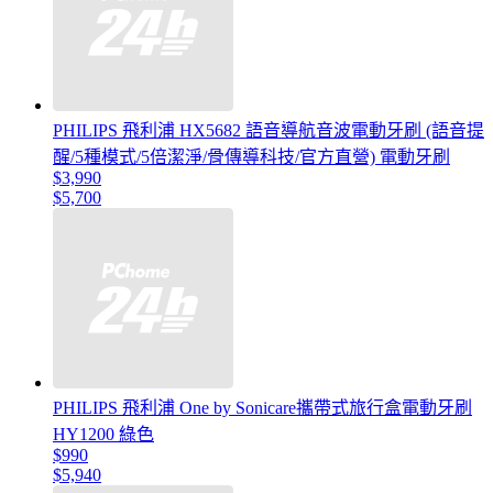
PHILIPS 飛利浦 HX5682 語音導航音波電動牙刷 (語音提
醒/5種模式/5倍潔淨/骨傳導科技/官方直營) 電動牙刷
$3,990
$5,700
PHILIPS 飛利浦 One by Sonicare攜帶式旅行盒電動牙刷
HY1200 綠色
$990
$5,940