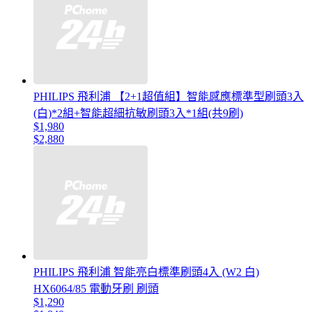
PHILIPS 飛利浦 【2+1超值組】智能感應標準型刷頭3入
(白)*2組+智能超細抗敏刷頭3入*1組(共9刷)
$1,980
$2,880
PHILIPS 飛利浦 智能亮白標準刷頭4入 (W2 白)
HX6064/85 電動牙刷 刷頭
$1,290