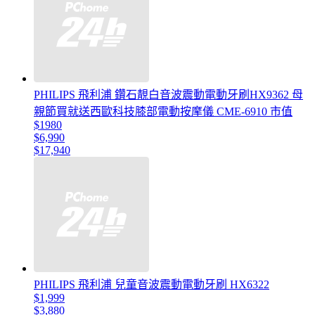
PHILIPS 飛利浦 鑽石靚白音波震動電動牙刷HX9362 母
親節買就送西歐科技膝部電動按摩儀 CME-6910 市值
$1980
$6,990
$17,940
PHILIPS 飛利浦 兒童音波震動電動牙刷 HX6322
$1,999
$3,880