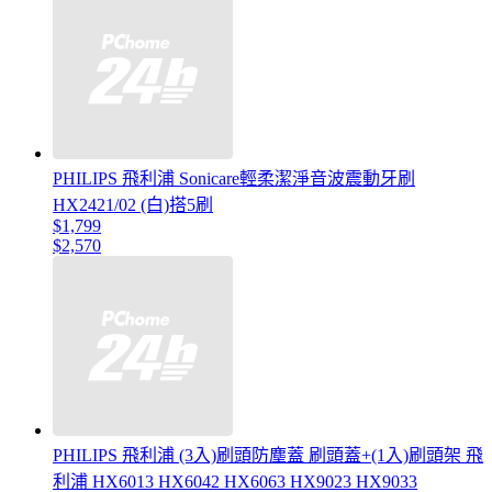
PHILIPS 飛利浦 Sonicare輕柔潔淨音波震動牙刷
HX2421/02 (白)搭5刷
$1,799
$2,570
PHILIPS 飛利浦 (3入)刷頭防塵蓋 刷頭蓋+(1入)刷頭架 飛
利浦 HX6013 HX6042 HX6063 HX9023 HX9033