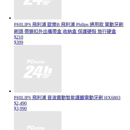
PHILIPS 飛利浦 歐樂B 飛利浦 Philips 通用款 電動牙刷
刷頭 帶鎖扣外出攜帶盒 收納盒 保護硬殼 旅行硬盒
$210
$399
PHILIPS 飛利浦 音波震動智能護齦電動牙刷 HX6803
$2,490
$3,990