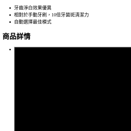
牙齒淨白效果優異
相對於手動牙刷，10倍牙菌斑清潔力
自動選擇最佳模式
商品詳情