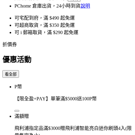
PChome 倉庫出貨，24小時到貨
說明
可宅配到府，滿 $490 起免運
可超商取貨，滿 $350 起免運
可 i 郵箱取貨，滿 $290 起免運
折價券
優惠活動
看全部
P幣
【限全盈+PAY】單筆滿$5000送100P幣
滿額贈
飛利浦指定品滿$3000贈飛利浦智能亮白迷你刷頭4入(限