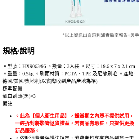
規格/說明
。型號：HX9063/96 。數量：3入裝 。尺寸：19.6 x 7 x 2.1 cm
。重量：0.5kg 。刷頭材質：PCTA、TPE 及尼龍刷毛 。產地:
德國/美國/奧地利(以實際收到產品產地為準)
標準配備
靓白刷頭(黑)×3
備註
。此為【個人衛生用品】，鑑賞期之內恕不提供試用，
一經拆封將影響退貨權益，若商品有瑕疵，只提供更換
新品服務。
。依照消費者保護法規定，消費者均享有商品到貨七天