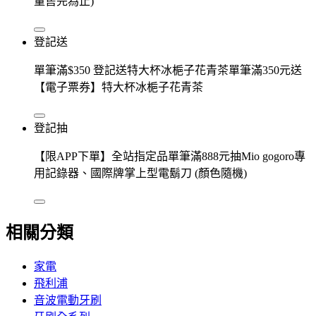
量售完為止)
登記送
單筆滿$350 登記送特大杯冰梔子花青茶單筆滿350元送
【電子票券】特大杯冰梔子花青茶
登記抽
【限APP下單】全站指定品單筆滿888元抽Mio gogoro專
用記錄器、國際牌掌上型電鬍刀 (顏色隨機)
相關分類
家電
飛利浦
音波電動牙刷