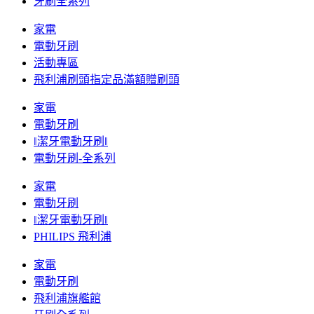
牙刷全系列
家電
電動牙刷
活動專區
飛利浦刷頭指定品滿額贈刷頭
家電
電動牙刷
‖潔牙電動牙刷‖
電動牙刷-全系列
家電
電動牙刷
‖潔牙電動牙刷‖
PHILIPS 飛利浦
家電
電動牙刷
飛利浦旗艦館