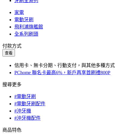
牙刷全系列
家電
電動牙刷
飛利浦旗艦館
全系列刷頭
付款方式
查看
信用卡、無卡分期、行動支付，與其他多種方式
PChome 聯名卡最高6%，新戶再享首刷禮800P
搜尋更多
#電動牙刷
#電動牙刷配件
#沖牙機
#沖牙機配件
商品特色