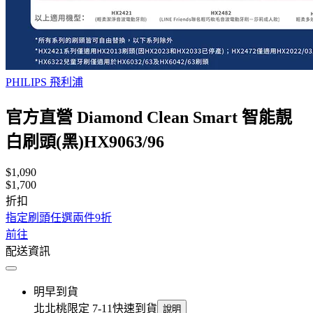
PHILIPS 飛利浦
官方直營 Diamond Clean Smart 智能靚
白刷頭(黑)HX9063/96
$1,090
$1,700
折扣
指定刷頭任選兩件9折
前往
配送資訊
明早到貨
北北桃限定 7-11快速到貨
說明