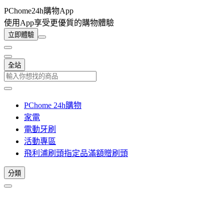
PChome24h購物App
使用App享受更優質的購物體驗
立即體驗
全站
PChome 24h購物
家電
電動牙刷
活動專區
飛利浦刷頭指定品滿額贈刷頭
分類