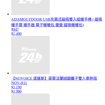
ADAMOUTDOOR USB充電式磁吸雙入組暖手棒 ( 磁吸
暖手寶 暖手器 電子暖暖包 露營 磁吸暖暖包)
$947
$1,490
【NOVOICE 諾維斯】豪華法蘭絨銀離子雙人電熱毯
NOV-H11
$1,190
$1,980