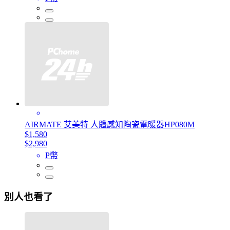
AIRMATE 艾美特 人體感知陶瓷電暖器HP080M
$1,580
$2,980
P幣
別人也看了