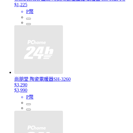
$1,225
P幣
尚朋堂 陶瓷電暖器SH-3260
$3,290
$3,990
P幣