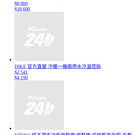
$8,900
$18,600
DIKE 官方直營 冷暖一機兩用水冷溫控扇
$2,541
$4,190