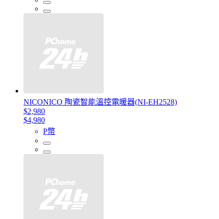
NICONICO 陶瓷智能溫控電暖器(NI-EH2528)
$2,980
$4,980
P幣