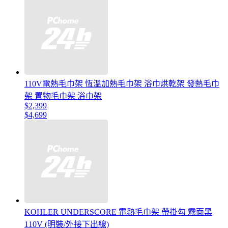
110V電熱毛巾架 恆溫加熱毛巾架 浴巾烘亁架 發熱毛巾
架 置物毛巾架 浴巾架
$2,399
$4,699
KOHLER UNDERSCORE 電熱毛巾架 帶掛勾 霧面黑
110V (明裝/外接下出線)