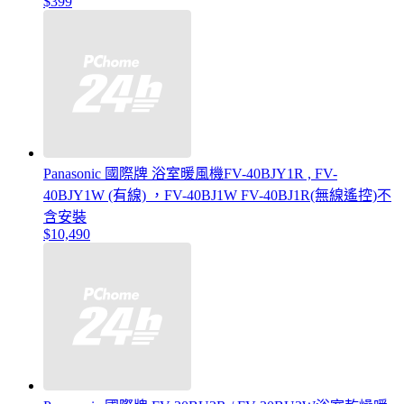
$399
Panasonic 國際牌 浴室暖風機FV-40BJY1R , FV-
40BJY1W (有線) ，FV-40BJ1W FV-40BJ1R(無線遙控)不
含安裝
$10,490