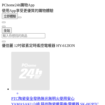
PChome24h購物App
使用App享受更優質的購物體驗
立即體驗
全站
優佳麗 12吋碳素定時遙控電暖器 HY-612ION
PTC陶瓷安全發熱無光無明火使用安心
YAMASAKI 山崎 時尚陶瓷暖風機/電暖器 SK-002PTC