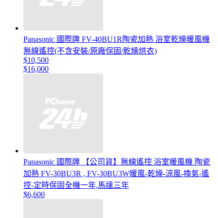
Panasonic 國際牌 FV-40BU1R陶瓷加熱 浴室乾燥暖風機
無線遙控(不含安裝/原廠保固/乾燥烘衣)
$10,500
$16,000
Panasonic 國際牌 【公司貨】無線遙控 浴室暖風機 陶瓷
加熱 FV-30BU3R , FV-30BU3W暖風-乾燥-涼風-換氣-遙
控-定時保固全機一年,馬達三年
$6,600