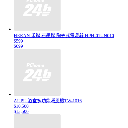
HERAN 禾聯 石墨烯 陶瓷式電暖器 HPH-01UN010
$599
$699
AUPU 浴室多功能暖風機TW-1016
$10,500
$13,500