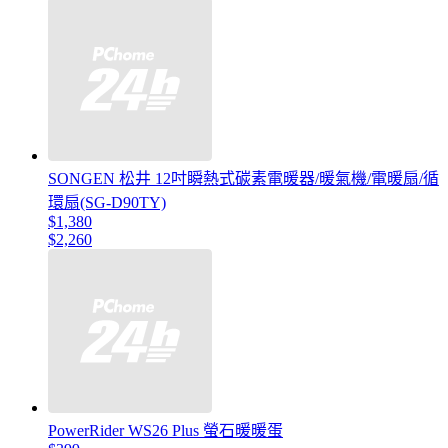
SONGEN 松井 12吋瞬熱式碳素電暖器/暖氣機/電暖扇/循
環扇(SG-D90TY)
$1,380
$2,260
PowerRider WS26 Plus 螢石暖暖蛋