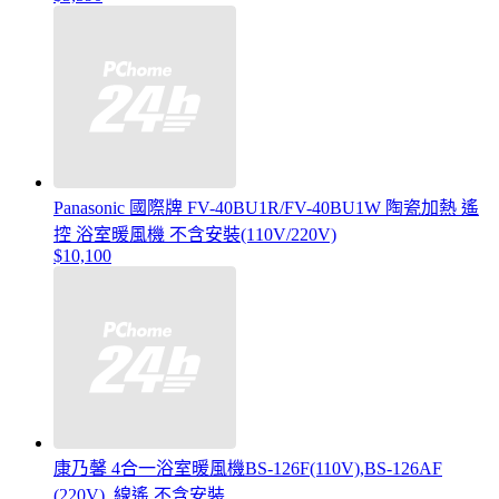
Panasonic 國際牌 FV-40BU1R/FV-40BU1W 陶瓷加熱 遙
控 浴室暖風機 不含安裝(110V/220V)
$10,100
康乃馨 4合一浴室暖風機BS-126F(110V),BS-126AF
(220V) ,線遙,不含安裝