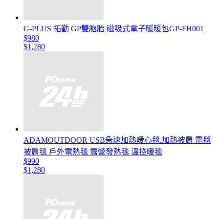
G-PLUS 拓勤 GP雙胞胎 磁吸式電子暖暖包GP-FH001
$980
$1,280
ADAMOUTDOOR USB急速加熱暖心毯.加熱披肩 電毯
披肩毯 戶外電熱毯 露營發熱毯 溫控暖毯
$990
$1,280