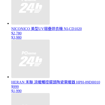
NICONICO 美型UV摺疊烘衣機 NI-CD1020
$2,780
$3,980
HERAN 禾聯 涼暖觸控擺頭陶瓷電暖器 HPH-09DH010
$999
$1,990