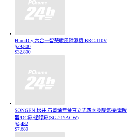
HumiDry 六合一智慧暖風除濕機 BRC-110V
$29,800
$32,800
SONGEN 松井 石墨烯無葉直立式四季冷暖氣機/電暖
器/DC扇/循環扇(SG-215ACW)
$4,482
$7,680