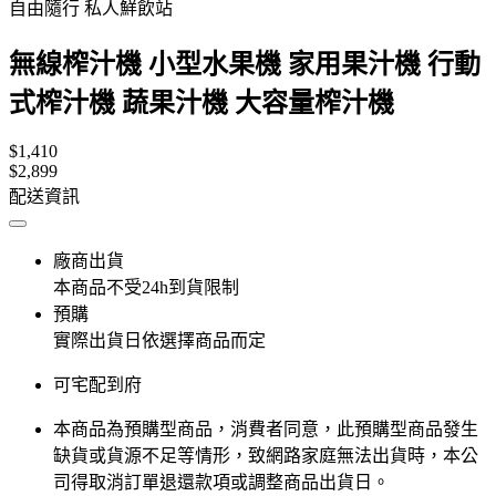
自由隨行 私人鮮飲站
無線榨汁機 小型水果機 家用果汁機 行動
式榨汁機 蔬果汁機 大容量榨汁機
$1,410
$2,899
配送資訊
廠商出貨
本商品不受24h到貨限制
預購
實際出貨日依選擇商品而定
可宅配到府
本商品為預購型商品，消費者同意，此預購型商品發生
缺貨或貨源不足等情形，​致網路家庭無法出貨時，本公
司得取消訂單退還款項或調整商品出貨日。