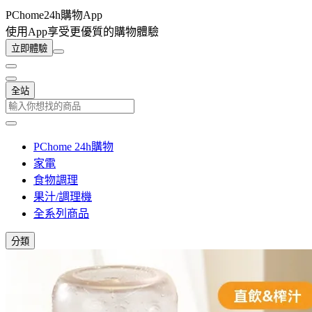
PChome24h購物App
使用App享受更優質的購物體驗
立即體驗
全站
PChome 24h購物
家電
食物調理
果汁/調理機
全系列商品
分類