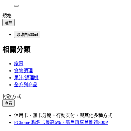
規格
選擇
珍珠白500ml
相關分類
家電
食物調理
果汁/調理機
全系列商品
付款方式
查看
信用卡、無卡分期、行動支付，與其他多種方式
PChome 聯名卡最高6%，新戶再享首刷禮800P