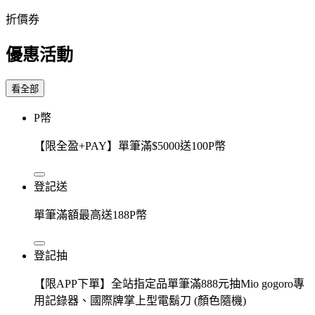
折價券
優惠活動
看全部
P幣
【限全盈+PAY】單筆滿$5000送100P幣
登記送
單筆滿額最高送188P幣
登記抽
【限APP下單】全站指定品單筆滿888元抽Mio gogoro專
用記錄器、國際牌掌上型電鬍刀 (顏色隨機)