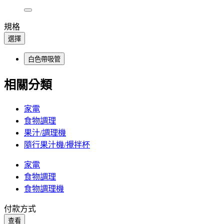
規格
選擇
白色帶吸管
相關分類
家電
食物調理
果汁/調理機
隨行果汁機/攪拌杯
家電
食物調理
食物調理機
付款方式
查看