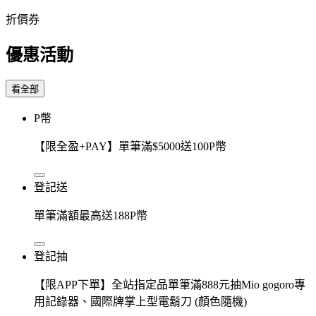
折價券
優惠活動
看全部
P幣
【限全盈+PAY】單筆滿$5000送100P幣
登記送
單筆滿額最高送188P幣
登記抽
【限APP下單】全站指定品單筆滿888元抽Mio gogoro專
用記錄器、國際牌掌上型電鬍刀 (顏色隨機)