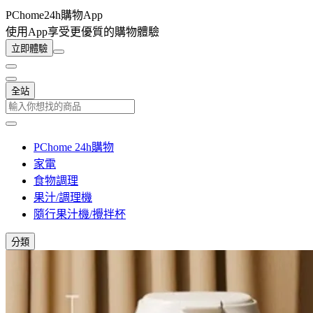
PChome24h購物App
使用App享受更優質的購物體驗
立即體驗
全站
PChome 24h購物
家電
食物調理
果汁/調理機
隨行果汁機/攪拌杯
分類