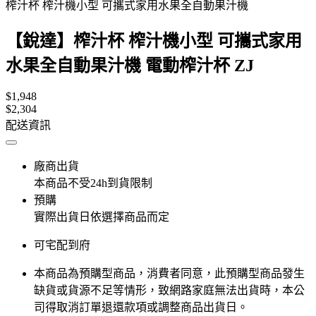
榨汁杯 榨汁機小型 可攜式家用水果全自動果汁機
【銳達】榨汁杯 榨汁機小型 可攜式家用
水果全自動果汁機 電動榨汁杯 ZJ
$1,948
$2,304
配送資訊
廠商出貨
本商品不受24h到貨限制
預購
實際出貨日依選擇商品而定
可宅配到府
本商品為預購型商品，消費者同意，此預購型商品發生
缺貨或貨源不足等情形，​致網路家庭無法出貨時，本公
司得取消訂單退還款項或調整商品出貨日。