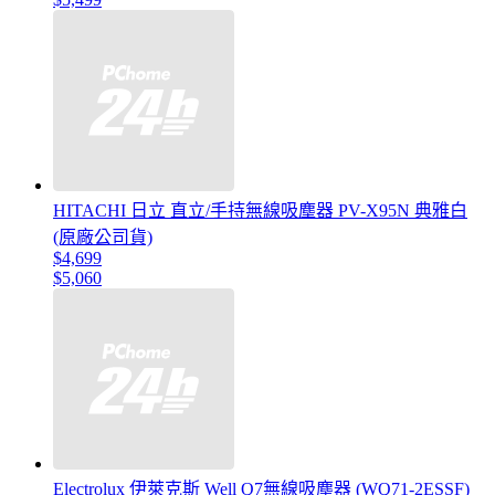
HITACHI 日立 直立/手持無線吸塵器 PV-X95N 典雅白
(原廠公司貨)
$4,699
$5,060
Electrolux 伊萊克斯 Well Q7無線吸塵器 (WQ71-2ESSF)