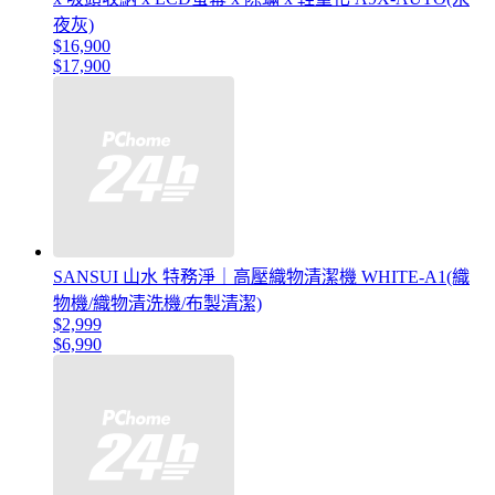
夜灰)
$16,900
$17,900
SANSUI 山水 特務淨｜高壓織物清潔機 WHITE-A1(織
物機/織物清洗機/布製清潔)
$2,999
$6,990