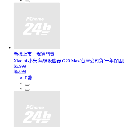
新機上市！現貨開賣
Xiaomi 小米 無線吸塵器 G20 Max(台灣公司貨/一年保固)
$5,999
$6,699
P幣