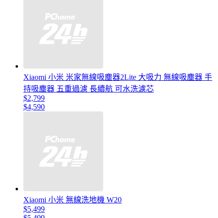
Xiaomi 小米 米家無線吸塵器2Lite 大吸力 無線吸塵器 手
持吸塵器 五重過濾 長續航 可水洗濾芯
$2,799
$4,590
Xiaomi 小米 無線洗地機 W20
$5,499
$5,499