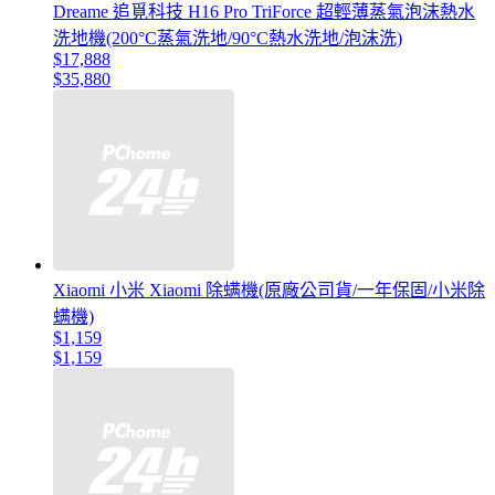
Dreame 追覓科技 H16 Pro TriForce 超輕薄蒸氣泡沫熱水
洗地機(200°C蒸氣洗地/90°C熱水洗地/泡沫洗)
$17,888
$35,880
Xiaomi 小米 Xiaomi 除螨機(原廠公司貨/一年保固/小米除
螨機)
$1,159
$1,159