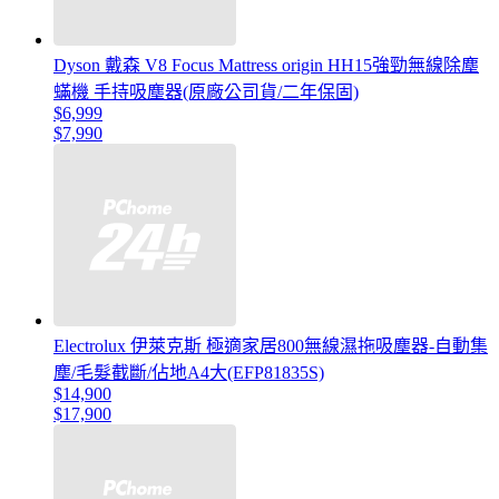
Dyson 戴森 V8 Focus Mattress origin HH15強勁無線除塵
蟎機 手持吸塵器(原廠公司貨/二年保固)
$6,999
$7,990
Electrolux 伊萊克斯 極適家居800無線濕拖吸塵器-自動集
塵/毛髮截斷/佔地A4大(EFP81835S)
$14,900
$17,900