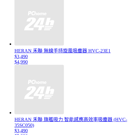
HERAN 禾聯 無線手持旋風吸塵器 HVC-23E1
$3,490
$4,990
HERAN 禾聯 旗艦吸力 智能感應高效率吸塵器 (HVC-
35SC050)
$3,490