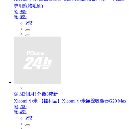
專用寵物毛刷)
$5,999
$6,699
P幣
保固3個月! 外觀8成新
Xiaomi 小米 【福利品】Xiaomi 小米無線吸塵器G20 Max
$4,200
$6,495
P幣