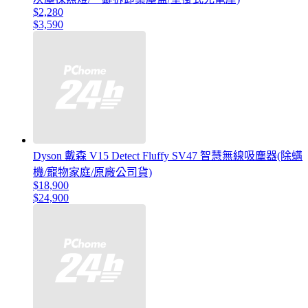
$2,280
$3,590
Dyson 戴森 V15 Detect Fluffy SV47 智慧無線吸塵器(除螨
機/寵物家庭/原廠公司貨)
$18,900
$24,900