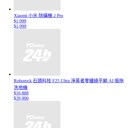
Xiaomi 小米 除蟎機 2 Pro
$1,999
$1,999
Roborock 石頭科技 F25 Ultra 淨蒸者零纏繞平躺 AI 吸拖
洗地機
$16,888
$39,900