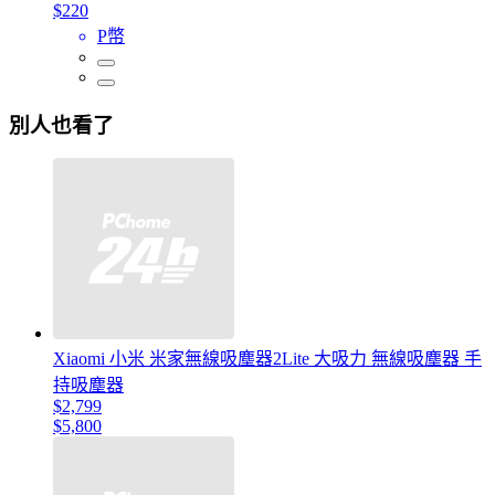
$220
P幣
別人也看了
Xiaomi 小米 米家無線吸塵器2Lite 大吸力 無線吸塵器 手
持吸塵器
$2,799
$5,800