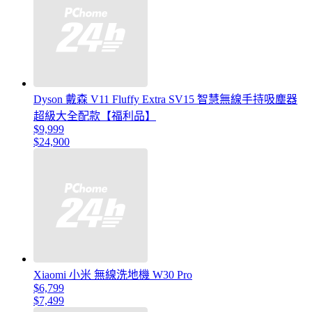
Dyson 戴森 V11 Fluffy Extra SV15 智慧無線手持吸塵器
超級大全配款【福利品】
$9,999
$24,900
Xiaomi 小米 無線洗地機 W30 Pro
$6,799
$7,499