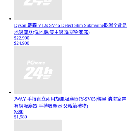
Dyson 戴森 V12s SV46 Detect Slim Submarine乾濕全能洗
地吸塵器(洗地機/雙主吸頭/寵物家庭)
$22,900
$24,900
JWAY 手持直立兩用旋風吸塵器JY-SV05(輕量 清潔家電
有線吸塵器 手持吸塵器 父親節禮物)
$880
$1,980