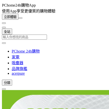
PChome24h購物App
使用App享受更優質的購物體驗
立即體驗
全站
PChome 24h購物
家電
吸塵器
品牌旗艦
acerpure
分類