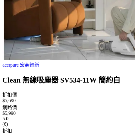
acerpure 宏碁智新
Clean 無線吸塵器 SV534-11W 簡約白
折扣價
$5,690
網路價
$5,990
5.0
(6)
折扣