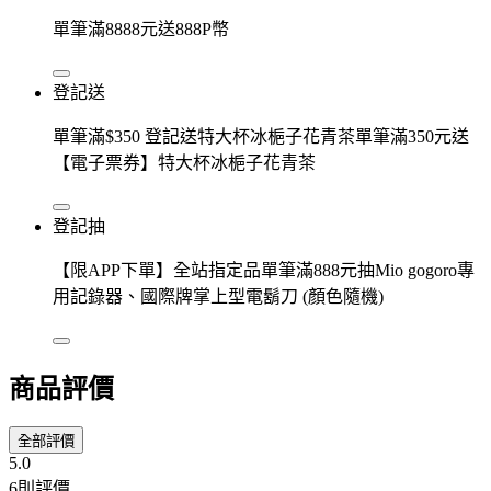
單筆滿8888元送888P幣
登記送
單筆滿$350 登記送特大杯冰梔子花青茶單筆滿350元送
【電子票券】特大杯冰梔子花青茶
登記抽
【限APP下單】全站指定品單筆滿888元抽Mio gogoro專
用記錄器、國際牌掌上型電鬍刀 (顏色隨機)
商品評價
全部評價
5.0
6則評價