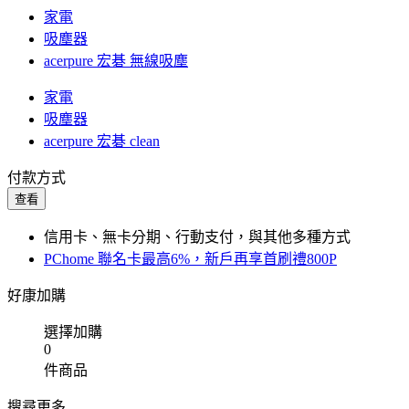
家電
吸塵器
acerpure 宏碁 無線吸塵
家電
吸塵器
acerpure 宏碁 clean
付款方式
查看
信用卡、無卡分期、行動支付，與其他多種方式
PChome 聯名卡最高6%，新戶再享首刷禮800P
好康加購
選擇加購
0
件商品
搜尋更多