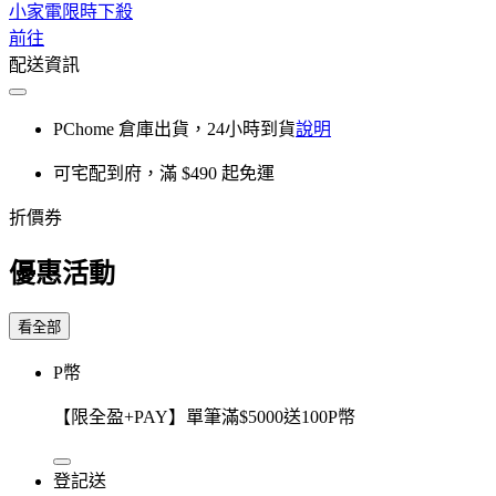
小家電限時下殺
前往
配送資訊
PChome 倉庫出貨，24小時到貨
說明
可宅配到府，滿 $490 起免運
折價券
優惠活動
看全部
P幣
【限全盈+PAY】單筆滿$5000送100P幣
登記送