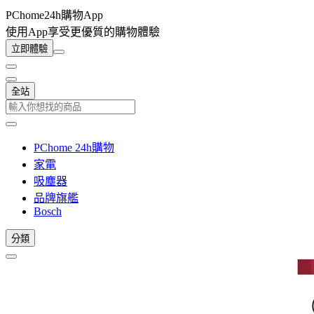
PChome24h購物App
使用App享受更優質的購物體驗
立即體驗
全站
PChome 24h購物
家電
吸塵器
品牌旗艦
Bosch
分類