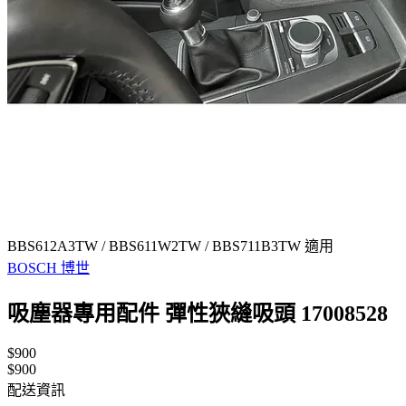
BBS612A3TW / BBS611W2TW / BBS711B3TW 適用
BOSCH 博世
吸塵器專用配件 彈性狹縫吸頭 17008528
$900
$900
配送資訊