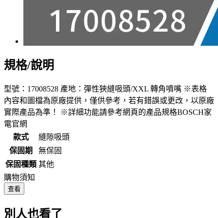
規格/說明
型號：17008528 產地：彈性狹縫吸頭/XXL 轉角噴嘴 ※表格
內容和圖檔為原廠提供，僅供參考，若有錯誤或更改，以原廠
實際產品為準！ ※詳細功能請參考網頁的產品規格BOSCH家
電官網
款式
縫隙吸頭
保固期
無保固
保固種類
其他
購物須知
查看
別人也看了