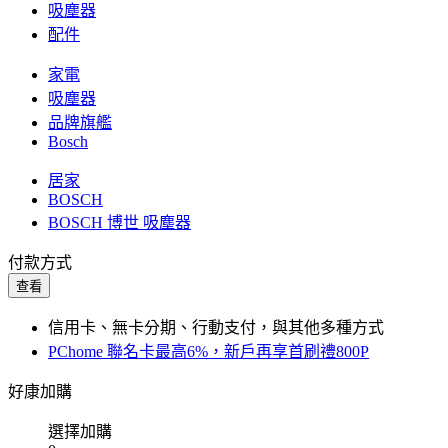
吸塵器
配件
家電
吸塵器
品牌旗艦
Bosch
居家
BOSCH
BOSCH 博世 吸塵器
付款方式
查看
信用卡、無卡分期、行動支付，與其他多種方式
PChome 聯名卡最高6%，新戶再享首刷禮800P
好康加購
選擇加購