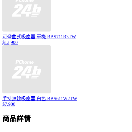
可彎曲式吸塵器 單機 BBS711B3TW
$13,900
手持無線吸塵器 白色 BBS611W2TW
$7,900
商品詳情