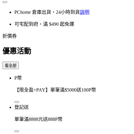
PChome 倉庫出貨，24小時到貨
說明
可宅配到府，滿 $490 起免運
折價券
優惠活動
看全部
P幣
【限全盈+PAY】單筆滿$5000送100P幣
登記送
單筆滿8888元送888P幣