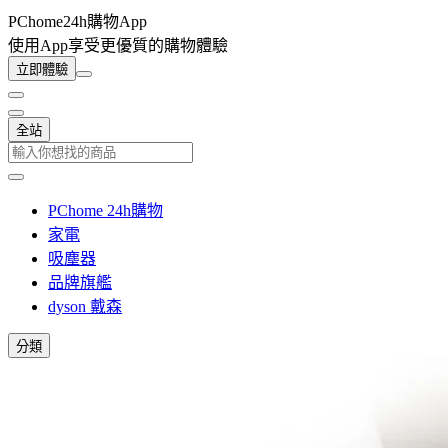
PChome24h購物App
使用App享受更優質的購物體驗
立即體驗
全站
PChome 24h購物
家電
吸塵器
品牌旗艦
dyson 戴森
分類