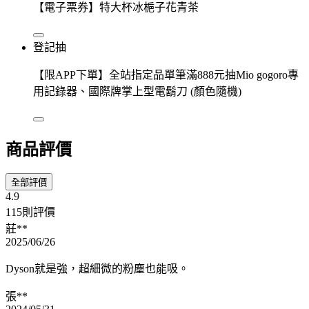
【電子票券】特大杯冰梔子花青茶
登記抽
【限APP下單】全站指定品單筆滿888元抽Mio gogoro專
用記錄器、國際牌掌上型電鬍刀 (顏色隨機)
商品評價
全部評價
4.9
115則評價
莊**
2025/06/26
Dyson就是強，超細微的粉塵也能吸。
張**