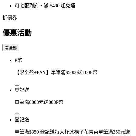
可宅配到府，滿 $490 起免運
折價券
優惠活動
看全部
P幣
【限全盈+PAY】單筆滿$5000送100P幣
登記送
單筆滿8888元送888P幣
登記送
單筆滿$350 登記送特大杯冰梔子花青茶單筆滿350元送