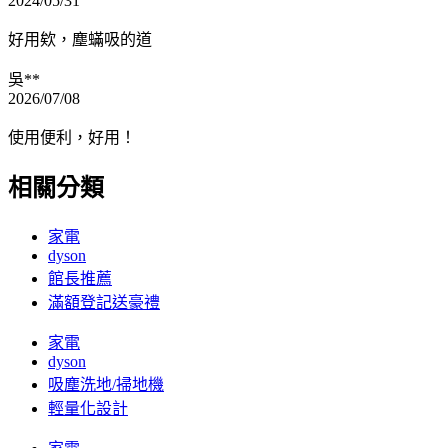
2024/05/31
好用欸，塵蟎吸的道
吳**
2026/07/08
使用便利，好用！
相關分類
家電
dyson
館長推薦
滿額登記送豪禮
家電
dyson
吸塵洗地/掃地機
輕量化設計