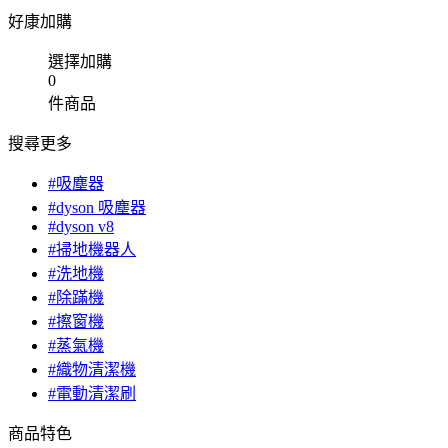
好康加購
選擇加購
0
件商品
搜尋更多
#吸塵器
#dyson 吸塵器
#dyson v8
#掃地機器人
#洗地機
#除蹣機
#擦窗機
#蒸氣機
#織物清潔機
#電動清潔刷
商品特色