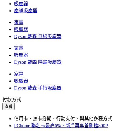
吸塵器
塵蟎吸塵器
家電
吸塵器
Dyson 戴森 無線吸塵器
家電
吸塵器
Dyson 戴森 除蟎吸塵器
家電
吸塵器
Dyson 戴森 手持吸塵器
付款方式
查看
信用卡、無卡分期、行動支付，與其他多種方式
PChome 聯名卡最高6%，新戶再享首刷禮800P