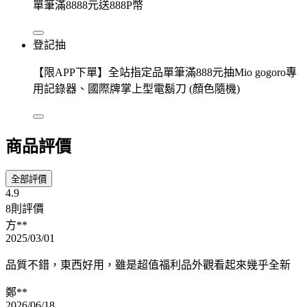
單筆滿8888元送888P幣
登記抽
【限APP下單】全站指定品單筆滿888元抽Mio gogoro專
用記錄器、國際牌掌上型電鬍刀 (顏色隨機)
商品評價
全部評價
4.9
8則評價
方**
2025/03/01
品質不錯，東西好用，雖是超值福利品外觀看起來幾乎全新
鄭**
2026/06/18