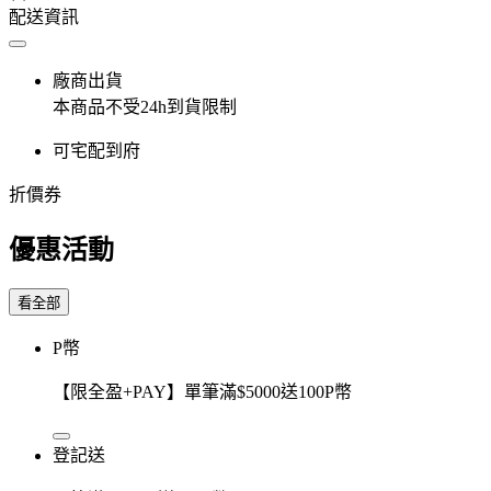
配送資訊
廠商出貨
本商品不受24h到貨限制
可宅配到府
折價券
優惠活動
看全部
P幣
【限全盈+PAY】單筆滿$5000送100P幣
登記送