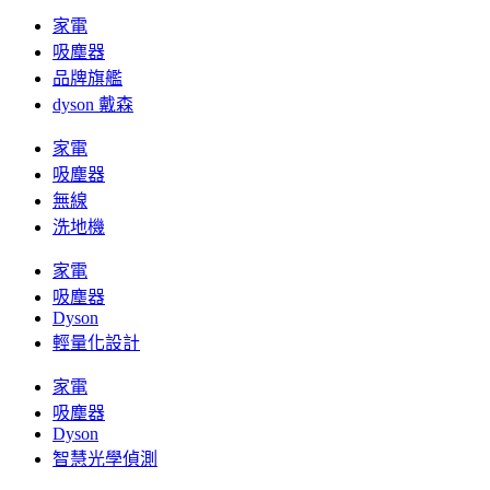
家電
吸塵器
品牌旗艦
dyson 戴森
家電
吸塵器
無線
洗地機
家電
吸塵器
Dyson
輕量化設計
家電
吸塵器
Dyson
智慧光學偵測