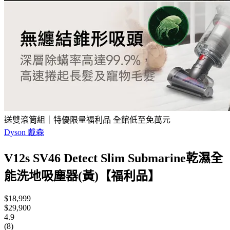
送雙滾筒組｜特優限量福利品 全館低至免萬元
Dyson 戴森
V12s SV46 Detect Slim Submarine乾濕全
能洗地吸塵器(黃)【福利品】
$18,999
$29,900
4.9
(8)