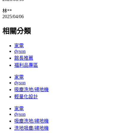
林**
2025/04/06
相關分類
家電
dyson
館長推薦
福利品專區
家電
dyson
吸塵洗地/掃地機
輕量化設計
家電
dyson
吸塵洗地/掃地機
洗地吸塵/掃地機