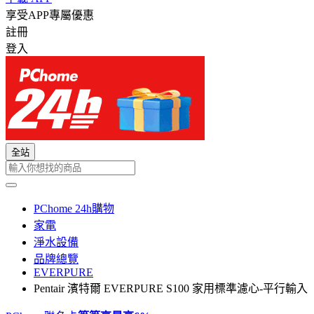
享受APP專屬優惠
註冊
登入
全站
PChome 24h購物
家電
淨水設備
品牌總覽
EVERPURE
Pentair 濱特爾 EVERPURE S100 家用標準濾心-平行輸入