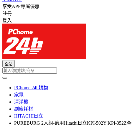
享受APP專屬優惠
註冊
登入
全站
PChome 24h購物
家電
清淨機
副廠耗材
HITACHI日立
PUREBURG 2入組-適用Hitachi日立KPI-502Y KP