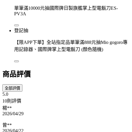
單筆滿10000元抽國際牌日製旗艦掌上型電鬍刀ES-
PV3A
登記抽
【限APP下單】全站指定品單筆滿888元抽Mio gogoro專
用記錄器、國際牌掌上型電鬍刀 (顏色隨機)
商品評價
全部評價
5.0
10則評價
楊**
2026/04/29
曾**
2026/04/22