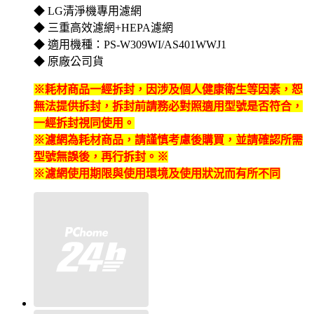
◆ LG清淨機專用濾網
◆ 三重高效濾網+HEPA濾網
◆ 適用機種：PS-W309WI/AS401WWJ1
◆ 原廠公司貨
※耗材商品一經拆封，因涉及個人健康衛生等因素，恕
無法提供拆封
，拆封前請務必對照適用型號是否符合，
一經拆封視同使用。
※濾網為耗材商品，請謹慎考慮後購買，並請確認所需
型號無誤後，再行拆封。※
※濾網使用期限與使用環境及使用狀況而有所不同