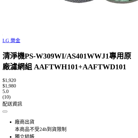
LG 樂金
清淨機PS-W309WI/AS401WWJ1專用原
廠濾網組 AAFTWH101+AAFTWD101
$1,920
$1,980
5.0
(10)
配送資訊
廠商出貨
本商品不受24h到貨限制
獨立結帳