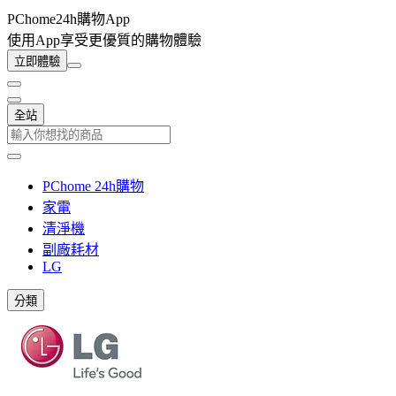
PChome24h購物App
使用App享受更優質的購物體驗
立即體驗
全站
PChome 24h購物
家電
清淨機
副廠耗材
LG
分類