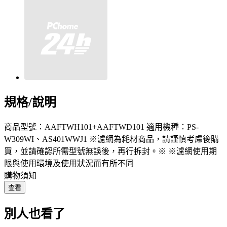
規格/說明
商品型號：AAFTWH101+AAFTWD101 適用機種：PS-
W309WI、AS401WWJ1 ※濾網為耗材商品，請謹慎考慮後購
買，並請確認所需型號無誤後，再行拆封。※ ※濾網使用期
限與使用環境及使用狀況而有所不同
購物須知
查看
別人也看了