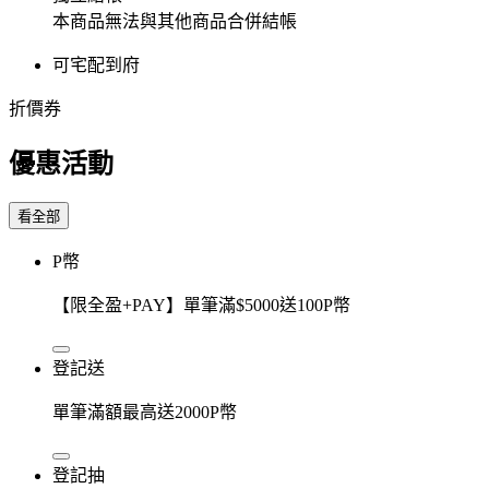
本商品無法與其他商品合併結帳
可宅配到府
折價券
優惠活動
看全部
P幣
【限全盈+PAY】單筆滿$5000送100P幣
登記送
單筆滿額最高送2000P幣
登記抽