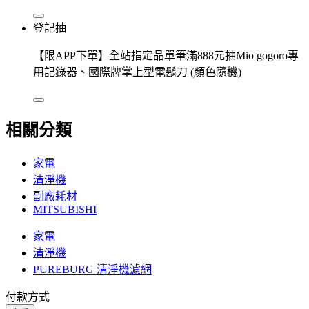
登記抽
【限APP下單】全站指定品單筆滿888元抽Mio gogoro專
用記錄器、國際牌掌上型電鬍刀 (顏色隨機)
相關分類
家電
清淨機
副廠耗材
MITSUBISHI
家電
清淨機
PUREBURG 清淨機濾網
付款方式