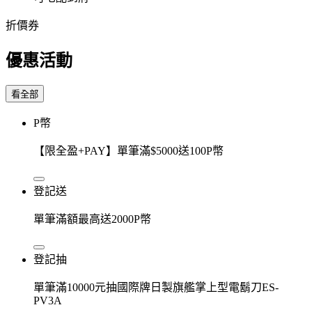
折價券
優惠活動
看全部
P幣
【限全盈+PAY】單筆滿$5000送100P幣
登記送
單筆滿額最高送2000P幣
登記抽
單筆滿10000元抽國際牌日製旗艦掌上型電鬍刀ES-
PV3A