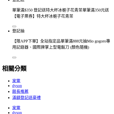
單筆滿$350 登記送特大杯冰梔子花青茶單筆滿350元送
【電子票券】特大杯冰梔子花青茶
登記抽
【限APP下單】全站指定品單筆滿888元抽Mio gogoro專
用記錄器、國際牌掌上型電鬍刀 (顏色隨機)
相關分類
家電
dyson
館長推薦
滿額登記送豪禮
家電
dyson