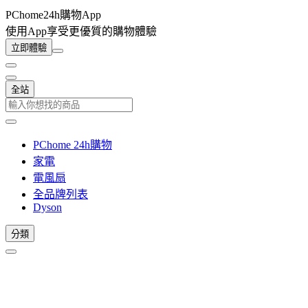
PChome24h購物App
使用App享受更優質的購物體驗
立即體驗
全站
PChome 24h購物
家電
電風扇
全品牌列表
Dyson
分類