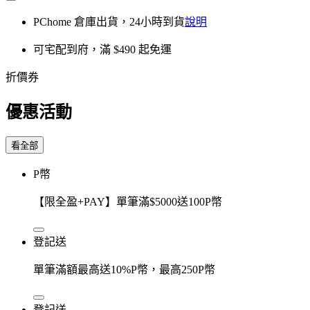
PChome 倉庫出貨，24小時到貨
說明
可宅配到府，滿 $490 起免運
折價券
優惠活動
看全部
P幣
【限全盈+PAY】單筆滿$5000送100P幣
登記送
單筆滿額最高送10%P幣，最高250P幣
登記送