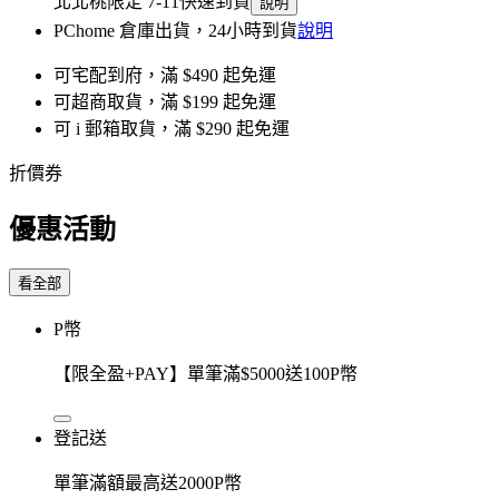
北北桃限定 7-11快速到貨
說明
PChome 倉庫出貨，24小時到貨
說明
可宅配到府，滿 $490 起免運
可超商取貨，滿 $199 起免運
可 i 郵箱取貨，滿 $290 起免運
折價券
優惠活動
看全部
P幣
【限全盈+PAY】單筆滿$5000送100P幣
登記送
單筆滿額最高送2000P幣