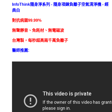
InfoThink隨身淨系列 - 隨身項鍊負離子空氣清淨機 - 經
典白
對抗病菌99.99%
無聲靜音、免耗材、無電磁波
台灣製，每秒超高兩千萬負離子
醫師推薦: