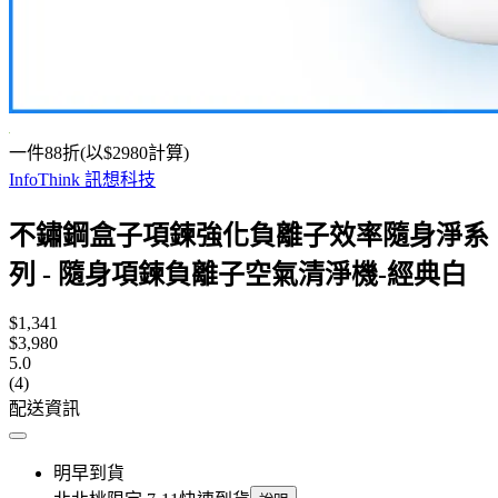
一件88折(以$2980計算)
InfoThink 訊想科技
不鏽鋼盒子項鍊強化負離子效率隨身淨系
列 - 隨身項鍊負離子空氣清淨機-經典白
$1,341
$3,980
5.0
(4)
配送資訊
明早到貨