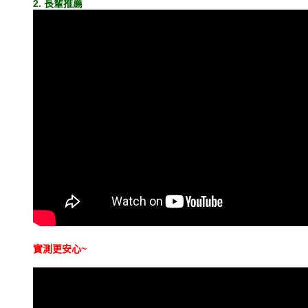
2. 長輩推薦
實測更安心~