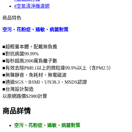
#空氣清淨機濾網
商品特色
空污、花粉症、過敏、病菌對策
■超輕量本體，配戴無負擔
■對抗病菌99.99%
■每秒超高2000萬負離子數
■有效去除PM0.1以上的微粒達99.9%以上（含PM2.5）
■無聲靜音、免耗材、無電磁波
■通過SGS、BSMI、UN38.3、MSDS認證
■台灣設計製造
以原網路價$2980計算
商品詳情
空污、花粉症、過敏、病菌對策