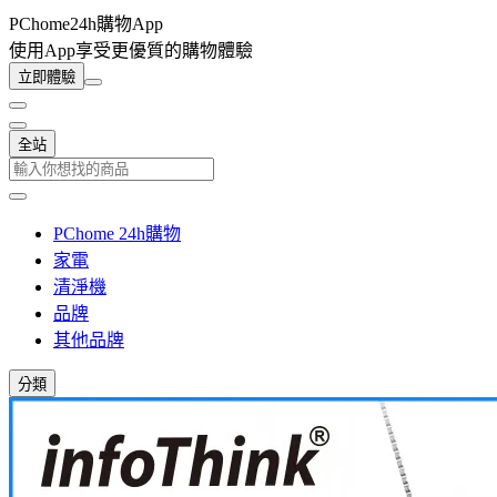
PChome24h購物App
使用App享受更優質的購物體驗
立即體驗
全站
PChome 24h購物
家電
清淨機
品牌
其他品牌
分類