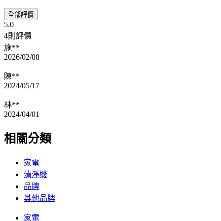
全部評價
5.0
4則評價
施**
2026/02/08
陳**
2024/05/17
林**
2024/04/01
相關分類
家電
清淨機
品牌
其他品牌
家電