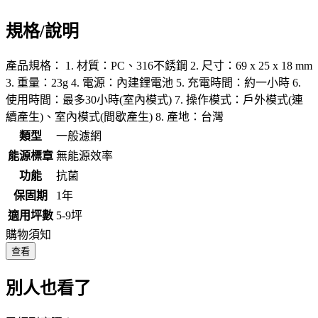
規格/說明
產品規格： 1. 材質：PC、316不銹鋼 2. 尺寸：69 x 25 x 18 mm
3. 重量：23g 4. 電源：內建鋰電池 5. 充電時間：約一小時 6.
使用時間：最多30小時(室內模式) 7. 操作模式：戶外模式(連
續產生)、室內模式(間歇產生) 8. 產地：台灣
類型
一般濾網
能源標章
無能源效率
功能
抗菌
保固期
1年
適用坪數
5-9坪
購物須知
查看
別人也看了