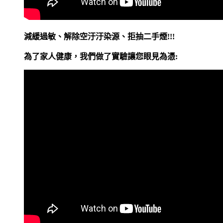
減緩過敏、解除空汙汙染源、拒抽二手煙!!!
為了家人健康，我們做了實驗讓您眼見為憑: