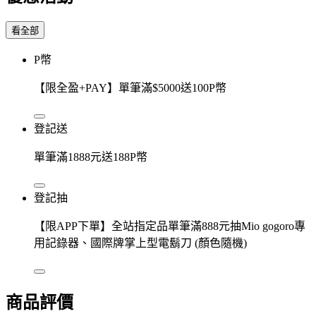
看全部
P幣
【限全盈+PAY】單筆滿$5000送100P幣
登記送
單筆滿1888元送188P幣
登記抽
【限APP下單】全站指定品單筆滿888元抽Mio gogoro專
用記錄器、國際牌掌上型電鬍刀 (顏色隨機)
商品評價