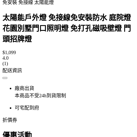
免安裝 免接線 太陽能燈
太陽能戶外燈 免接線免安裝防水 庭院燈
花園別墅門口照明燈 免打孔磁吸壁燈 門
頭招牌燈
$1,099
4.0
(1)
配送資訊
廠商出貨
本商品不受24h到貨限制
可宅配到府
折價券
優惠活動