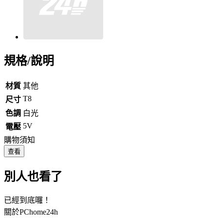
規格/說明
材質
其他
T8
尺寸
色調
白光
5V
電壓
購物須知
查看
別人也看了
已經到底囉！
關於PChome24h