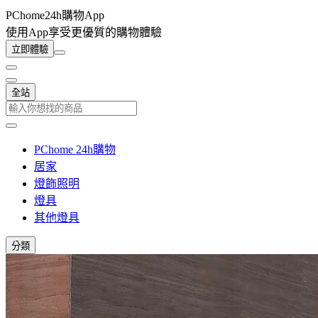
PChome24h購物App
使用App享受更優質的購物體驗
立即體驗
全站
PChome 24h購物
居家
燈飾照明
燈具
其他燈具
分類