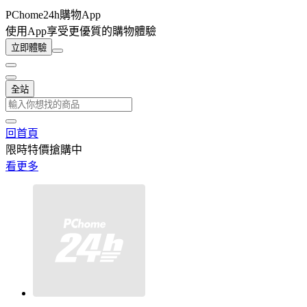
PChome24h購物App
使用App享受更優質的購物體驗
立即體驗
全站
回首頁
限時特價搶購中
看更多