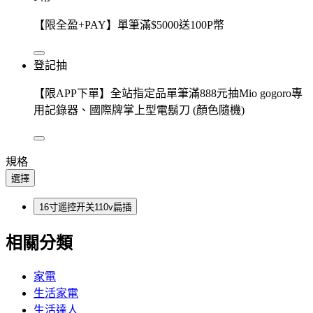
【限全盈+PAY】單筆滿$5000送100P幣
登記抽
【限APP下單】全站指定品單筆滿888元抽Mio gogoro專
用記錄器、國際牌掌上型電鬍刀 (顏色隨機)
規格
選擇
16寸遥控开关110v扁插
相關分類
家電
生活家電
生活達人