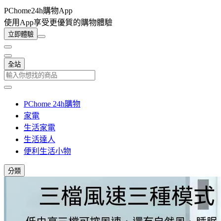
PChome24h購物App
使用App享受更優質的購物體驗
立即體驗
全站
PChome 24h購物
家電
生活家電
生活達人
便利生活小物
分類