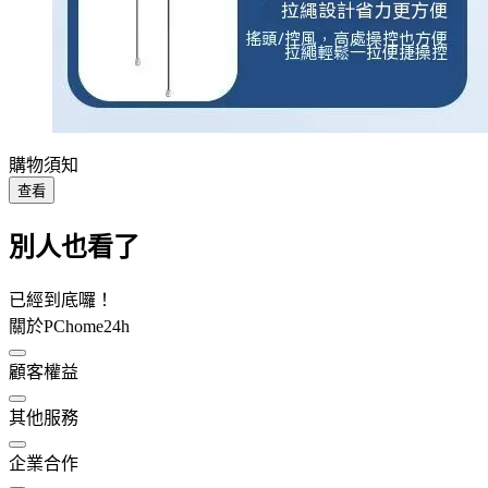
購物須知
查看
別人也看了
已經到底囉！
關於PChome24h
顧客權益
其他服務
企業合作